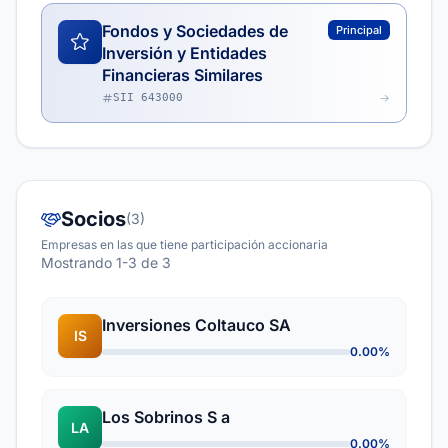
Fondos y Sociedades de
Principal
Inversión y Entidades
Financieras Similares
SII 643000
Socios
(3)
Empresas en las que tiene participación accionaria
Mostrando 1-3 de 3
Inversiones Coltauco SA
IS
0.00%
Los Sobrinos S a
LA
0.00%