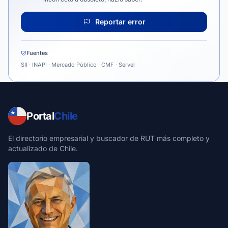
Reportar error
Fuentes
SII · INAPI · Mercado Público · CMF · Servel
Portal
Chile
El directorio empresarial y buscador de RUT más completo y
actualizado de Chile.