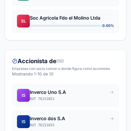
Soc Agricola Fdo el Molino Ltda
SL
0.00%
Accionista de
(10)
Empresas con socio común o donde figura como accionista
Mostrando 1-10 de 10
Inverco Uno S.A
IS
RUT 76151851
Inverco dos S.A
IS
RUT 76151855