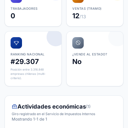
TRABAJADORES
VENTAS (TRAMO)
0
12
/13
RANKING NACIONAL
¿VENDE AL ESTADO?
#29.307
No
Posición entre 3.316.848
empresas chilenas (multi-
criterio).
Actividades económicas
(1)
Giro registrado en el Servicio de Impuestos Internos
Mostrando 1-1 de 1