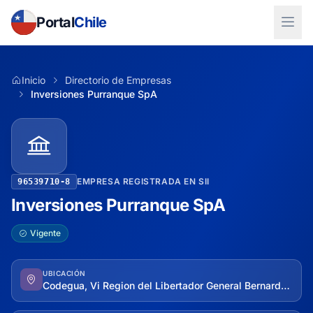
Portal
Chile
Inicio
Directorio de Empresas
Inversiones Purranque SpA
EMPRESA REGISTRADA EN SII
96539710-8
Inversiones Purranque SpA
Vigente
UBICACIÓN
Codegua, Vi Region del Libertador General Bernardo O'higgins