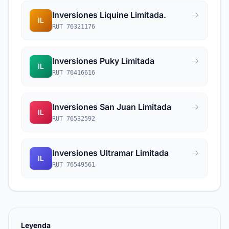
Inversiones Liquine Limitada.
IL
RUT 76321176
Inversiones Puky Limitada
IL
RUT 76416616
Inversiones San Juan Limitada
IL
RUT 76532592
Inversiones Ultramar Limitada
IL
RUT 76549561
Leyenda