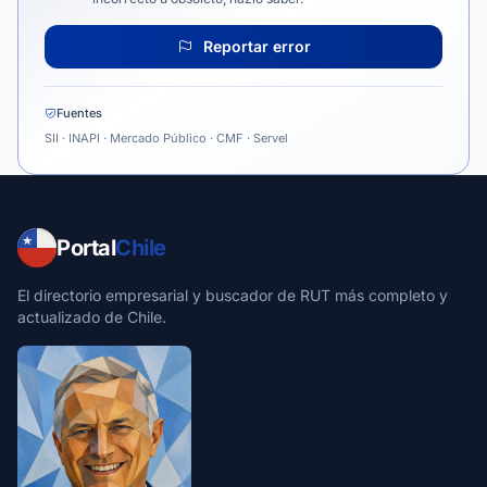
Reportar error
Fuentes
SII · INAPI · Mercado Público · CMF · Servel
Portal
Chile
El directorio empresarial y buscador de RUT más completo y
actualizado de Chile.