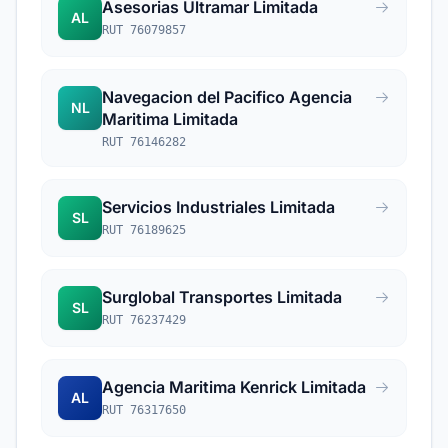
Asesorias Ultramar Limitada
AL
RUT 76079857
Navegacion del Pacifico Agencia
NL
Maritima Limitada
RUT 76146282
Servicios Industriales Limitada
SL
RUT 76189625
Surglobal Transportes Limitada
SL
RUT 76237429
Agencia Maritima Kenrick Limitada
AL
RUT 76317650