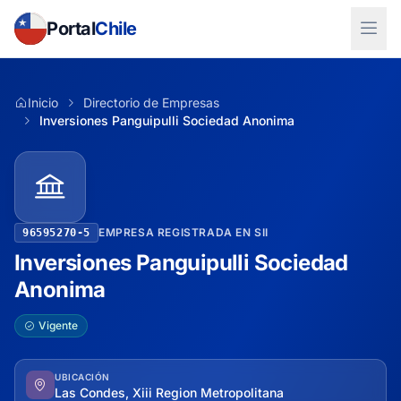
Portal
Chile
Inicio
Directorio de Empresas
Inversiones Panguipulli Sociedad Anonima
EMPRESA REGISTRADA EN SII
96595270-5
Inversiones Panguipulli Sociedad
Anonima
Vigente
UBICACIÓN
Las Condes, Xiii Region Metropolitana