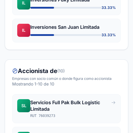
IL
33.33%
Inversiones San Juan Limitada
IL
33.33%
Accionista de
(10)
Empresas con socio común o donde figura como accionista
Mostrando 1-10 de 10
Servicios Full Pak Bulk Logistic
SL
Limitada
RUT 76039273