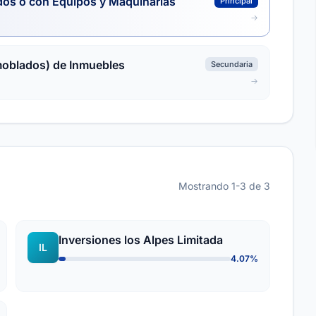
dos o con Equipos y Maquinarias
Principal
moblados) de Inmuebles
Secundaria
Mostrando 1-3 de 3
Inversiones los Alpes Limitada
IL
4.07%