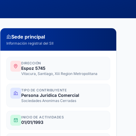
Sede principal
Información registral del SII
DIRECCIÓN
Espoz 5745
Vitacura, Santiago, Xiii Region Metropolitana
TIPO DE CONTRIBUYENTE
Persona Juridica Comercial
Sociedades Anonimas Cerradas
INICIO DE ACTIVIDADES
01/01/1993