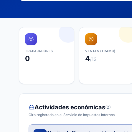
TRABAJADORES
VENTAS (TRAMO)
0
4
/13
Actividades económicas
(2)
Giro registrado en el Servicio de Impuestos Internos