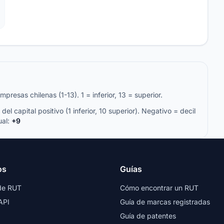
resas chilenas (1-13). 1 = inferior, 13 = superior.
del capital positivo (1 inferior, 10 superior). Negativo = decil
ual:
+9
os
Guías
de RUT
Cómo encontrar un RUT
API
Guía de marcas registradas
Guía de patentes