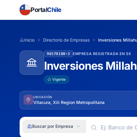
Portal
Chile
Inicio
Directorio de Empresas
Inversiones Millah
EMPRESA REGISTRADA EN SII
96578180-3
Inversiones Milla
Vigente
UBICACIÓN
Vitacura, Xiii Region Metropolitana
Buscar por Empresa