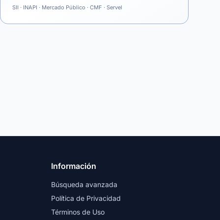
SII · INAPI · Mercado Público · CMF · Servel
Información
Búsqueda avanzada
Política de Privacidad
Términos de Uso