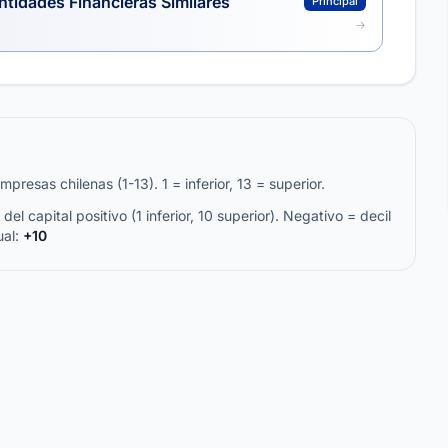
ntidades Financieras Similares
Principal
resas chilenas (1-13). 1 = inferior, 13 = superior.
del capital positivo (1 inferior, 10 superior). Negativo = decil
ual:
+10