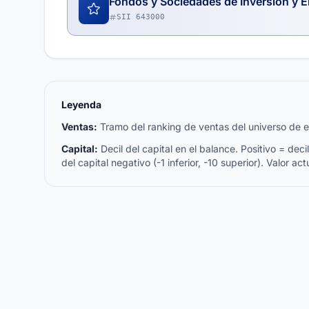
Fondos y Sociedades de Inversión y E
SII 643000
Leyenda
Ventas:
Tramo del ranking de ventas del universo de emp
Capital:
Decil del capital en el balance. Positivo = decil 
del capital negativo (-1 inferior, -10 superior). Valor act