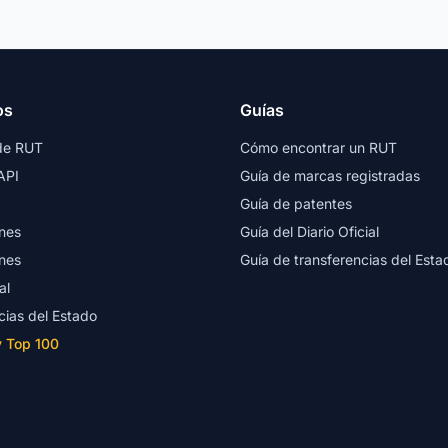
os
Guías
de RUT
Cómo encontrar un RUT
API
Guía de marcas registradas
Guía de patentes
nes
Guía del Diario Oficial
nes
Guía de transferencias del Esta
al
cias del Estado
y Top 100