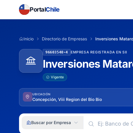
Portal
Chile
Inicio
Directorio de Empresas
Inversiones Mataro
EMPRESA REGISTRADA EN SII
96603540-4
Inversiones Matar
Vigente
UBICACIÓN
Concepción, Viii Region del Bio Bio
Buscar por Empresa