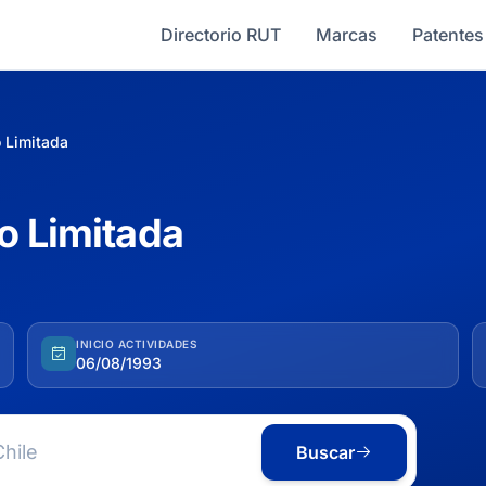
Directorio RUT
Marcas
Patentes
 Limitada
o Limitada
INICIO ACTIVIDADES
06/08/1993
Buscar