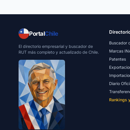
Directori
Portal
Chile
Buscador 
El directorio empresarial y buscador de
Marcas IN
RUT más completo y actualizado de Chile.
Patentes
Exportacio
Importacio
Diario Ofici
Transferen
Rankings 