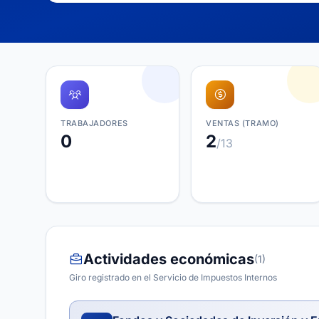
TRABAJADORES
VENTAS (TRAMO)
0
2
/13
Actividades económicas
(1)
Giro registrado en el Servicio de Impuestos Internos