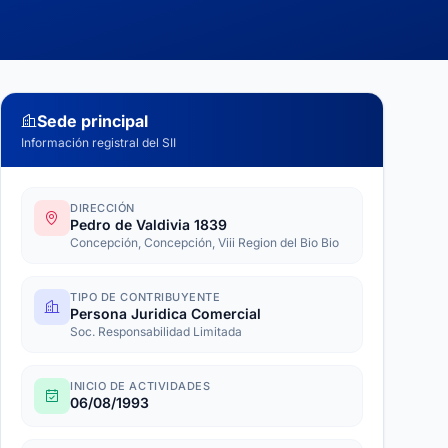
Sede principal
Información registral del SII
DIRECCIÓN
Pedro de Valdivia 1839
Concepción, Concepción, Viii Region del Bio Bio
TIPO DE CONTRIBUYENTE
Persona Juridica Comercial
Soc. Responsabilidad Limitada
INICIO DE ACTIVIDADES
06/08/1993