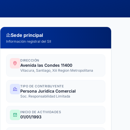
Sede principal
Información registral del SII
DIRECCIÓN
Avenida las Condes 11400
Vitacura, Santiago, Xiii Region Metropolitana
TIPO DE CONTRIBUYENTE
Persona Juridica Comercial
Soc. Responsabilidad Limitada
INICIO DE ACTIVIDADES
01/01/1993