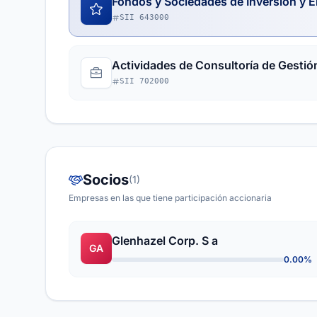
Fondos y Sociedades de Inversión y E
SII 643000
Actividades de Consultoría de Gestió
SII 702000
Socios
(1)
Empresas en las que tiene participación accionaria
Glenhazel Corp. S a
GA
0.00%