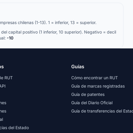
resas chilenas (1-13). 1 = inferior, 13 = superior.
del capital positivo (1 inferior, 10 superior). Negativo = decil
ual:
-10
os
Guías
de RUT
Cómo encontrar un RUT
API
Guía de marcas registradas
Guía de patentes
nes
Guía del Diario Oficial
nes
Guía de transferencias del Esta
al
cias del Estado