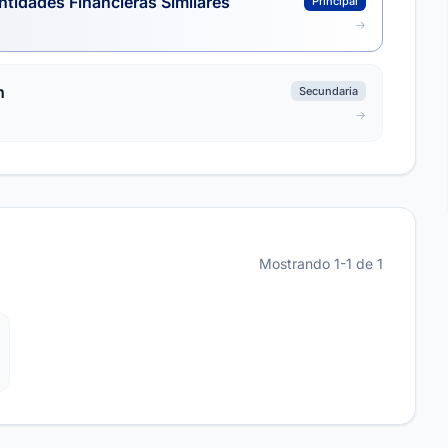
ntidades Financieras Similares
Principal
n
Secundaria
Mostrando 1-1 de 1