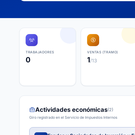
TRABAJADORES
VENTAS (TRAMO)
0
1
/13
Actividades económicas
(2)
Giro registrado en el Servicio de Impuestos Internos