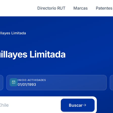
Directorio RUT
Marcas
Patentes
illayes Limitada
illayes Limitada
INICIO ACTIVIDADES
01/01/1993
Buscar