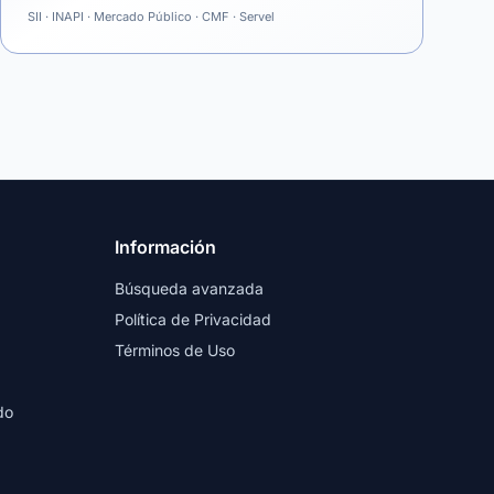
SII · INAPI · Mercado Público · CMF · Servel
Información
Búsqueda avanzada
Política de Privacidad
Términos de Uso
do