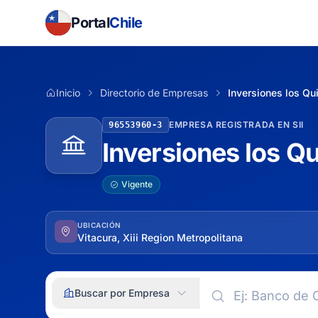
Portal
Chile
Inicio
Directorio de Empresas
Inversiones los Qu
EMPRESA REGISTRADA EN SII
96553960-3
Inversiones los Qu
Vigente
UBICACIÓN
Vitacura, Xiii Region Metropolitana
Buscar por Empresa