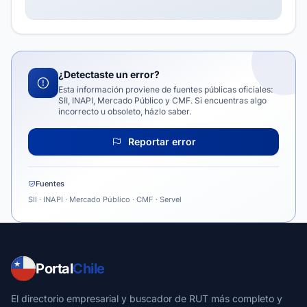
¿Detectaste un error?
Esta información proviene de fuentes públicas oficiales:
SII, INAPI, Mercado Público y CMF. Si encuentras algo
incorrecto u obsoleto, házlo saber.
Reportar error
Fuentes
SII · INAPI · Mercado Público · CMF · Servel
Portal
Chile
El directorio empresarial y buscador de RUT más completo y