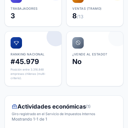
TRABAJADORES
VENTAS (TRAMO)
3
8
/13
RANKING NACIONAL
¿VENDE AL ESTADO?
#45.979
No
Posición entre 3.316.848
empresas chilenas (multi-
criterio).
Actividades económicas
(1)
Giro registrado en el Servicio de Impuestos Internos
Mostrando 1-1 de 1