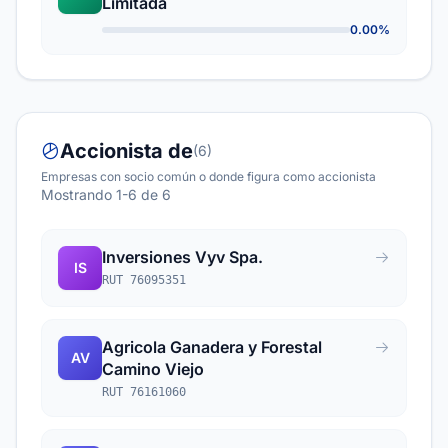
Limitada
0.00%
Accionista de
(6)
Empresas con socio común o donde figura como accionista
Mostrando 1-6 de 6
Inversiones Vyv Spa.
IS
RUT 76095351
Agricola Ganadera y Forestal
AV
Camino Viejo
RUT 76161060