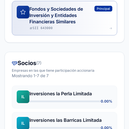
Fondos y Sociedades de
Principal
Inversión y Entidades
Financieras Similares
SII 643000
Socios
(7)
Empresas en las que tiene participación accionaria
Mostrando 1-7 de 7
Inversiones la Perla Limitada
IL
0.00%
Inversiones las Barricas Limitada
IL
0.00%