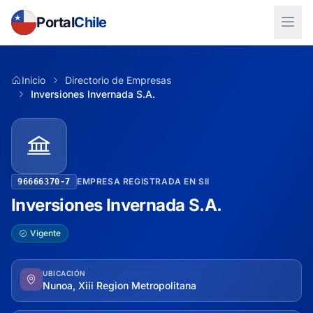
Portal
Chile
Inicio
Directorio de Empresas
Inversiones Invernada S.A.
EMPRESA REGISTRADA EN SII
96666370-7
Inversiones Invernada S.A.
Vigente
UBICACIÓN
Nunoa, Xiii Region Metropolitana