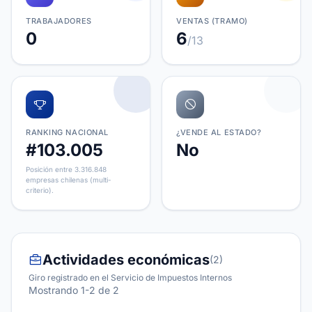
TRABAJADORES
VENTAS (TRAMO)
0
6
/13
RANKING NACIONAL
¿VENDE AL ESTADO?
#103.005
No
Posición entre 3.316.848
empresas chilenas (multi-
criterio).
Actividades económicas
(2)
Giro registrado en el Servicio de Impuestos Internos
Mostrando 1-2 de 2