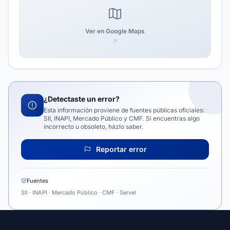
Ver en Google Maps
¿Detectaste un error?
Esta información proviene de fuentes públicas oficiales:
SII, INAPI, Mercado Público y CMF. Si encuentras algo
incorrecto u obsoleto, házlo saber.
Reportar error
Fuentes
SII · INAPI · Mercado Público · CMF · Servel