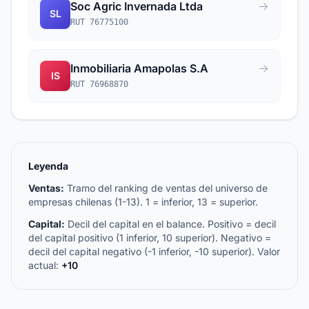
Soc Agric Invernada Ltda
SL
RUT 76775100
Inmobiliaria Amapolas S.A
IS
RUT 76968870
Leyenda
Ventas:
Tramo del ranking de ventas del universo de
empresas chilenas (1-13). 1 = inferior, 13 = superior.
Capital:
Decil del capital en el balance. Positivo = decil
del capital positivo (1 inferior, 10 superior). Negativo =
decil del capital negativo (-1 inferior, -10 superior). Valor
actual:
+10