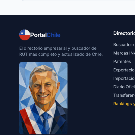
Directori
Portal
Chile
Buscador 
El directorio empresarial y buscador de
Marcas IN
RUT más completo y actualizado de Chile.
Patentes
Exportacio
Importacio
Diario Ofici
Transferen
Rankings 