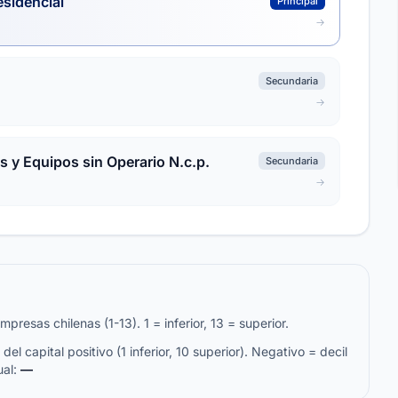
esidencial
Principal
Secundaria
s y Equipos sin Operario N.c.p.
Secundaria
resas chilenas (1-13). 1 = inferior, 13 = superior.
del capital positivo (1 inferior, 10 superior). Negativo = decil
ual:
—