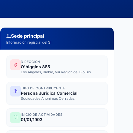
Sede principal
Información registral del SII
DIRECCIÓN
O'higgins 885
Los Angeles, Biobío, Viii Region del Bio Bio
TIPO DE CONTRIBUYENTE
Persona Juridica Comercial
Sociedades Anonimas Cerradas
INICIO DE ACTIVIDADES
01/01/1993