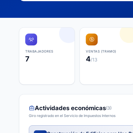
TRABAJADORES
VENTAS (TRAMO)
7
4
/13
Actividades económicas
(3)
Giro registrado en el Servicio de Impuestos Internos