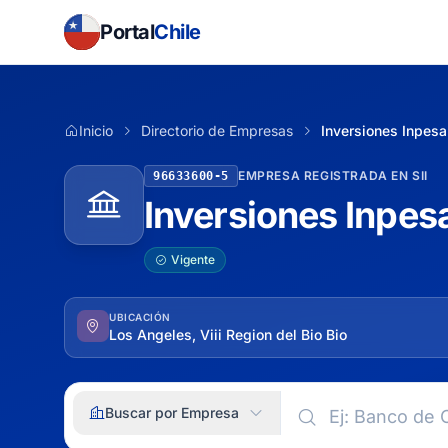
Portal
Chile
Inicio
Directorio de Empresas
Inversiones Inpes
EMPRESA REGISTRADA EN SII
96633600-5
Inversiones Inpe
Vigente
UBICACIÓN
Los Angeles, Viii Region del Bio Bio
Buscar por Empresa