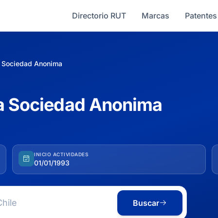
Directorio RUT
Marcas
Patentes
a Sociedad Anonima
sa Sociedad Anonima
INICIO ACTIVIDADES
01/01/1993
Buscar