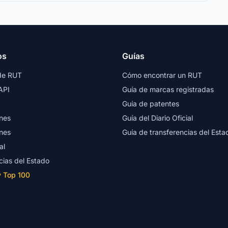
os
Guías
de RUT
Cómo encontrar un RUT
API
Guía de marcas registradas
Guía de patentes
nes
Guía del Diario Oficial
nes
Guía de transferencias del Esta
al
cias del Estado
y Top 100