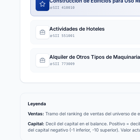
Construcción de Edificios para Uso R
SII 410010
Actividades de Hoteles
SII 551001
Alquiler de Otros Tipos de Maquinaria
SII 773009
Leyenda
Ventas:
Tramo del ranking de ventas del universo de emp
Capital:
Decil del capital en el balance. Positivo = decil 
del capital negativo (-1 inferior, -10 superior). Valor act