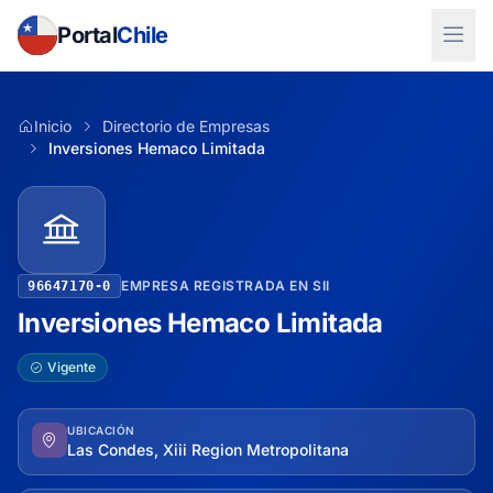
Portal
Chile
Inicio
Directorio de Empresas
Inversiones Hemaco Limitada
EMPRESA REGISTRADA EN SII
96647170-0
Inversiones Hemaco Limitada
Vigente
UBICACIÓN
Las Condes, Xiii Region Metropolitana