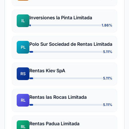
Inversiones la Pinta Limitada
IL
1.86%
Polo Sur Sociedad de Rentas Limitada
PL
5.11%
Rentas Kiev SpA
RS
5.11%
Rentas las Rocas Limitada
RL
5.11%
Rentas Padua Limitada
RL