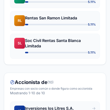
5.11%
Rentas San Ramon Limitada
RL
5.11%
Soc Civil Rentas Santa Blanca
SL
Limitada
5.11%
Accionista de
(10)
Empresas con socio común o donde figura como accionista
Mostrando 1-10 de 10
Inversiones los Litres S.A.