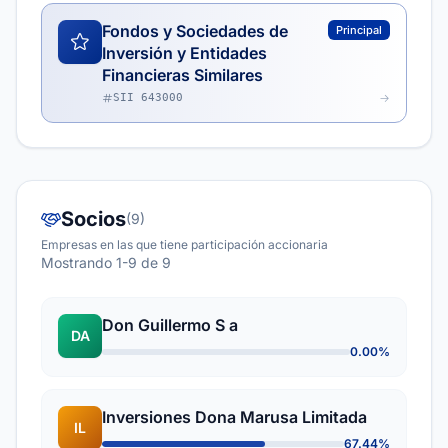
Fondos y Sociedades de
Principal
Inversión y Entidades
Financieras Similares
SII 643000
Socios
(9)
Empresas en las que tiene participación accionaria
Mostrando 1-9 de 9
Don Guillermo S a
DA
0.00%
Inversiones Dona Marusa Limitada
IL
67.44%