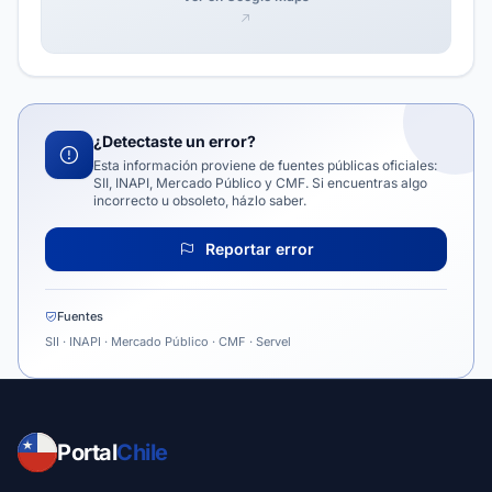
¿Detectaste un error?
Esta información proviene de fuentes públicas oficiales:
SII, INAPI, Mercado Público y CMF. Si encuentras algo
incorrecto u obsoleto, házlo saber.
Reportar error
Fuentes
SII · INAPI · Mercado Público · CMF · Servel
Portal
Chile