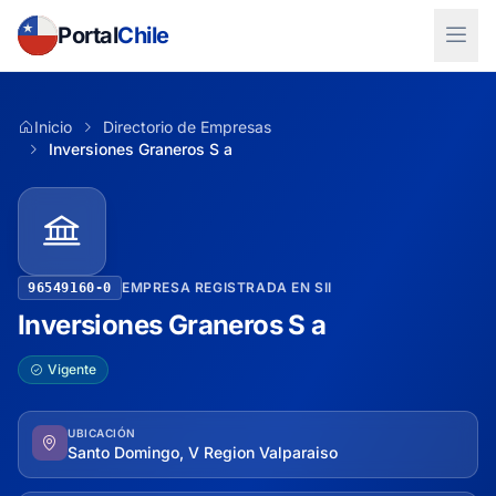
Portal
Chile
Inicio
Directorio de Empresas
Inversiones Graneros S a
EMPRESA REGISTRADA EN SII
96549160-0
Inversiones Graneros S a
Vigente
UBICACIÓN
Santo Domingo, V Region Valparaiso