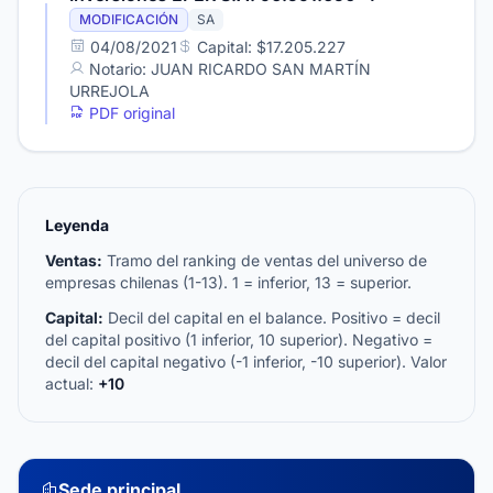
MODIFICACIÓN
SA
04/08/2021
Capital: $17.205.227
Notario: JUAN RICARDO SAN MARTÍN
URREJOLA
PDF original
Leyenda
Ventas:
Tramo del ranking de ventas del universo de
empresas chilenas (1-13). 1 = inferior, 13 = superior.
Capital:
Decil del capital en el balance. Positivo = decil
del capital positivo (1 inferior, 10 superior). Negativo =
decil del capital negativo (-1 inferior, -10 superior). Valor
actual:
+10
Sede principal