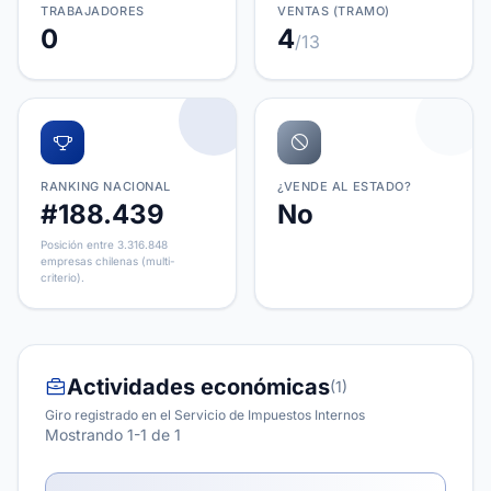
TRABAJADORES
VENTAS (TRAMO)
0
4
/13
RANKING NACIONAL
¿VENDE AL ESTADO?
#188.439
No
Posición entre 3.316.848
empresas chilenas (multi-
criterio).
Actividades económicas
(1)
Giro registrado en el Servicio de Impuestos Internos
Mostrando 1-1 de 1