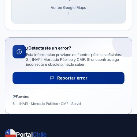
Ver en Google Maps
¿Detectaste un error?
Esta información proviene de fuentes públicas oficiales:
SII, INAPI, Mercado Público y CMF. Si encuentras algo
incorrecto u obsoleto, házlo saber.
Reportar error
Fuentes
SII · INAPI · Mercado Público · CMF · Servel
Portal
Chile