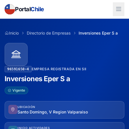
Portal
Chile
Inicio
Directorio de Empresas
Inversiones Eper S a
EMPRESA REGISTRADA EN SII
96591650-4
Inversiones Eper S a
Vigente
UBICACIÓN
Santo Domingo, V Region Valparaiso
INICIO ACTIVIDADES