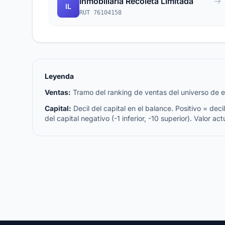
Inmobiliaria Recoleta Limitada
IL
RUT 76104158
Leyenda
Ventas:
Tramo del ranking de ventas del universo de emp
Capital:
Decil del capital en el balance. Positivo = decil 
del capital negativo (-1 inferior, -10 superior). Valor act