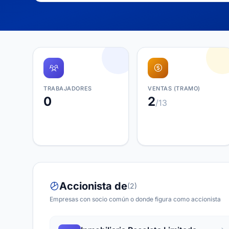
TRABAJADORES
VENTAS (TRAMO)
0
2
/13
Accionista de
(2)
Empresas con socio común o donde figura como accionista