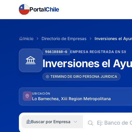
Portal
Chile
Inicio
Directorio de Empresas
Inversiones el Ayu
EMPRESA REGISTRADA EN SII
96610860-6
Inversiones el Ay
TERMINO DE GIRO PERSONA JURIDICA
UBICACIÓN
Lo Barnechea, Xiii Region Metropolitana
Buscar por Empresa