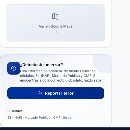
Ver en Google Maps
¿Detectaste un error?
Esta información proviene de fuentes públicas
oficiales: SII, INAPI, Mercado Público y CMF. Si
encuentras algo incorrecto u obsoleto, házlo saber.
Reportar error
Fuentes
SII · INAPI · Mercado Público · CMF · Servel