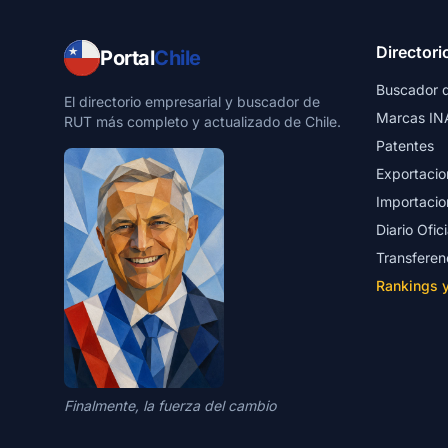
Directori
Portal
Chile
Buscador 
El directorio empresarial y buscador de
Marcas IN
RUT más completo y actualizado de Chile.
Patentes
Exportacio
Importacio
Diario Ofici
Transferen
Rankings 
Finalmente, la fuerza del cambio