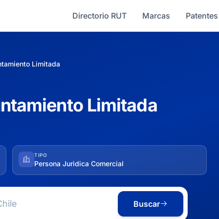
Directorio RUT
Marcas
Patentes
ntamiento Limitada
untamiento Limitada
TIPO
Persona Juridica Comercial
Buscar