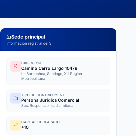
Sede principal
Información registral del SII
DIRECCIÓN
Camino Cerro Largo 10479
Lo Barnechea, Santiago, Xiii Region
Metropolitana
TIPO DE CONTRIBUYENTE
Persona Juridica Comercial
Soc. Responsabilidad Limitada
CAPITAL DECLARADO
+10