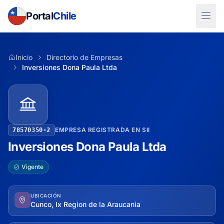
Portal
Chile
Inicio
Directorio de Empresas
Inversiones Dona Paula Ltda
EMPRESA REGISTRADA EN SII
78570350-2
Inversiones Dona Paula Ltda
Vigente
UBICACIÓN
Cunco, Ix Region de la Araucania