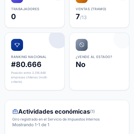
TRABAJADORES
VENTAS (TRAMO)
0
7
/13
RANKING NACIONAL
¿VENDE AL ESTADO?
#80.666
No
Posición entre 3.316.848
empresas chilenas (multi-
criterio).
Actividades económicas
(1)
Giro registrado en el Servicio de Impuestos Internos
Mostrando 1-1 de 1