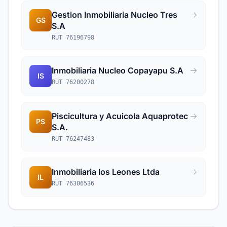
Gestion Inmobiliaria Nucleo Tres
GS
S.A
RUT 76196798
Inmobiliaria Nucleo Copayapu S.A
IS
RUT 76200278
Piscicultura y Acuicola Aquaprotec
PS
S.A.
RUT 76247483
Inmobiliaria los Leones Ltda
IL
RUT 76306536