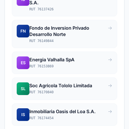
S.A.
RUT 76137426
Fondo de Inversion Privado
FN
Desarrollo Norte
RUT 76149844
Energia Valhalla SpA
ES
RUT 76153869
Soc Agricola Tololo Limitada
SL
RUT 76170840
Inmobiliaria Oasis del Loa S.A.
IS
RUT 76174454