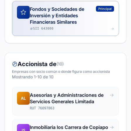
Fondos y Sociedades de
Principal
Inversión y Entidades
Financieras Similares
SII 643000
Accionista de
(10)
Empresas con socio común o donde figura como accionista
Mostrando 1-10 de 10
Asesorias y Administraciones de
AL
Servicios Generales Limitada
RUT 76097863
Inmobiliaria los Carrera de Copiapo
IS