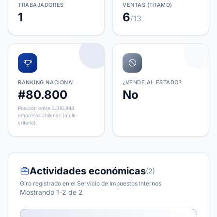
TRABAJADORES
VENTAS (TRAMO)
1
6
/13
RANKING NACIONAL
¿VENDE AL ESTADO?
#80.800
No
Posición entre 3.316.848
empresas chilenas (multi-
criterio).
Actividades económicas
(2)
Giro registrado en el Servicio de Impuestos Internos
Mostrando 1-2 de 2