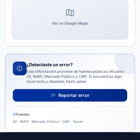
Ver en Google Maps
¿Detectaste un error?
Esta información proviene de fuentes públicas oficiales:
SII, INAPI, Mercado Público y CMF. Si encuentras algo
incorrecto u obsoleto, házlo saber.
Reportar error
Fuentes
SII · INAPI · Mercado Público · CMF · Servel