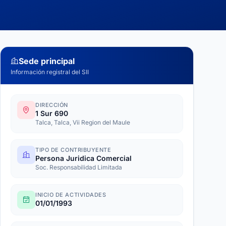
Sede principal
Información registral del SII
DIRECCIÓN
1 Sur 690
Talca, Talca, Vii Region del Maule
TIPO DE CONTRIBUYENTE
Persona Juridica Comercial
Soc. Responsabilidad Limitada
INICIO DE ACTIVIDADES
01/01/1993