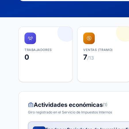
TRABAJADORES
VENTAS (TRAMO)
0
7
/13
Actividades económicas
(1)
Giro registrado en el Servicio de Impuestos Internos