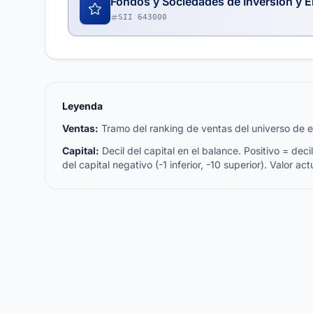
Fondos y Sociedades de Inversión y E
SII 643000
Leyenda
Ventas:
Tramo del ranking de ventas del universo de emp
Capital:
Decil del capital en el balance. Positivo = decil 
del capital negativo (-1 inferior, -10 superior). Valor act