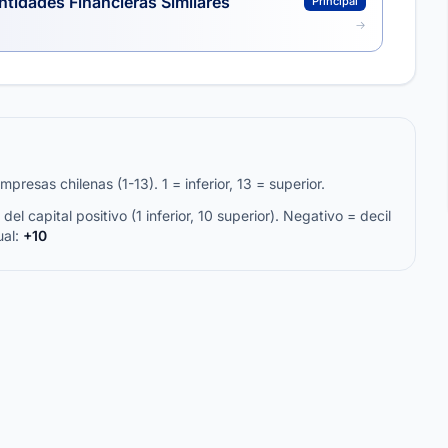
ntidades Financieras Similares
Principal
resas chilenas (1-13). 1 = inferior, 13 = superior.
del capital positivo (1 inferior, 10 superior). Negativo = decil
ual:
+10