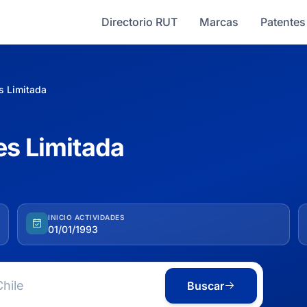
Directorio RUT
Marcas
Patentes
s Limitada
es Limitada
INICIO ACTIVIDADES
01/01/1993
Buscar