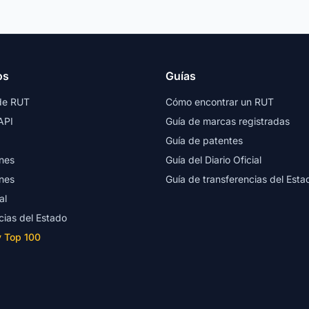
os
Guías
de RUT
Cómo encontrar un RUT
API
Guía de marcas registradas
Guía de patentes
nes
Guía del Diario Oficial
nes
Guía de transferencias del Esta
al
cias del Estado
y Top 100