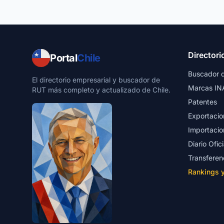
Directori
Portal
Chile
Buscador 
El directorio empresarial y buscador de
Marcas IN
RUT más completo y actualizado de Chile.
Patentes
Exportacio
Importacio
Diario Ofici
Transferen
Rankings 