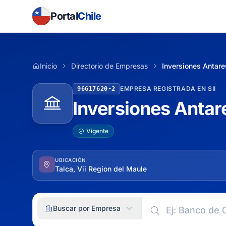
Portal
Chile
Inicio
Directorio de Empresas
Inversiones Antare
EMPRESA REGISTRADA EN SII
96617620-2
Inversiones Antar
Vigente
UBICACIÓN
Talca, Vii Region del Maule
Buscar por Empresa