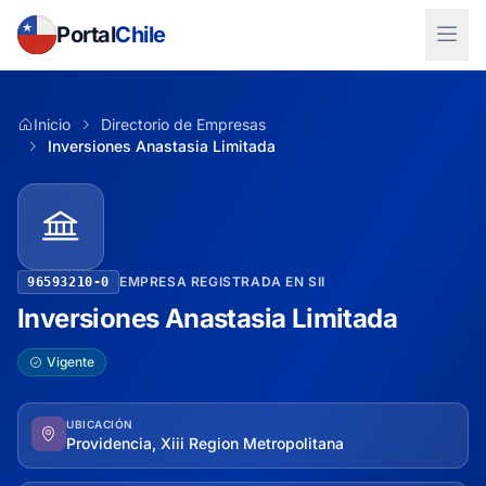
Portal
Chile
Inicio
Directorio de Empresas
Inversiones Anastasia Limitada
EMPRESA REGISTRADA EN SII
96593210-0
Inversiones Anastasia Limitada
Vigente
UBICACIÓN
Providencia, Xiii Region Metropolitana