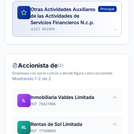
Otras Actividades Auxiliares
Principal
de las Actividades de
Servicios Financieros N.c.p.
SII 661909
Accionista de
(2)
Empresas con socio común o donde figura como accionista
Mostrando 1-2 de 2
Inmobiliaria Valdes Limitada
IL
RUT 76027896
Rentas de Sol Limitada
RL
RUT 77509060