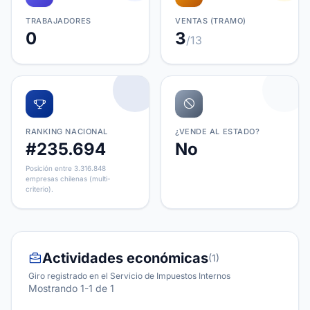
TRABAJADORES
VENTAS (TRAMO)
0
3
/13
RANKING NACIONAL
¿VENDE AL ESTADO?
#235.694
No
Posición entre 3.316.848
empresas chilenas (multi-
criterio).
Actividades económicas
(1)
Giro registrado en el Servicio de Impuestos Internos
Mostrando 1-1 de 1