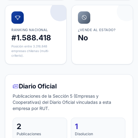
RANKING NACIONAL
¿VENDE AL ESTADO?
#1.588.418
No
Posición entre 3.316.848
empresas chilenas (multi-
criterio).
Diario Oficial
Publicaciones de la Sección 5 (Empresas y
Cooperativas) del Diario Oficial vinculadas a esta
empresa por RUT.
2
1
Publicaciones
Disolucion