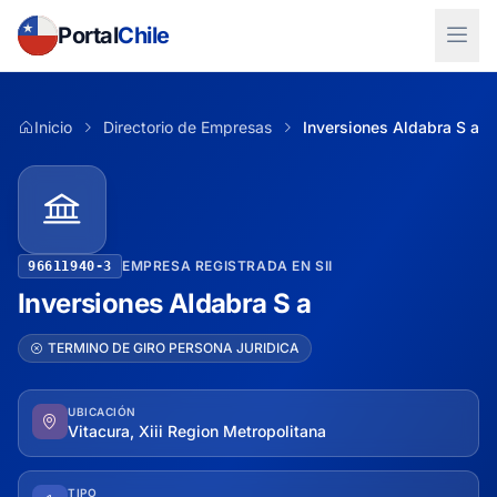
Portal
Chile
Inicio
Directorio de Empresas
Inversiones Aldabra S a
EMPRESA REGISTRADA EN SII
96611940-3
Inversiones Aldabra S a
TERMINO DE GIRO PERSONA JURIDICA
UBICACIÓN
Vitacura, Xiii Region Metropolitana
TIPO