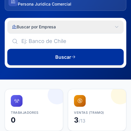
Persona Juridica Comercial
Buscar por Empresa
Buscar
TRABAJADORES
VENTAS (TRAMO)
0
3
/13