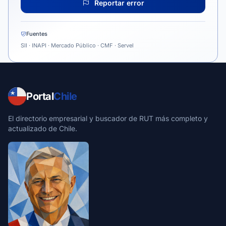
Reportar error
Fuentes
SII · INAPI · Mercado Público · CMF · Servel
Portal
Chile
El directorio empresarial y buscador de RUT más completo y
actualizado de Chile.