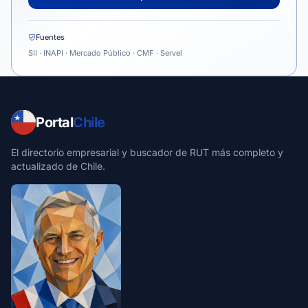
Fuentes
SII · INAPI · Mercado Público · CMF · Servel
Portal
Chile
El directorio empresarial y buscador de RUT más completo y
actualizado de Chile.