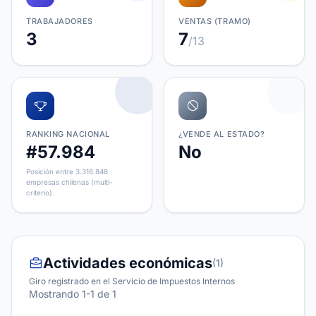
TRABAJADORES
VENTAS (TRAMO)
3
7
/13
RANKING NACIONAL
¿VENDE AL ESTADO?
#57.984
No
Posición entre 3.316.848
empresas chilenas (multi-
criterio).
Actividades económicas
(1)
Giro registrado en el Servicio de Impuestos Internos
Mostrando 1-1 de 1