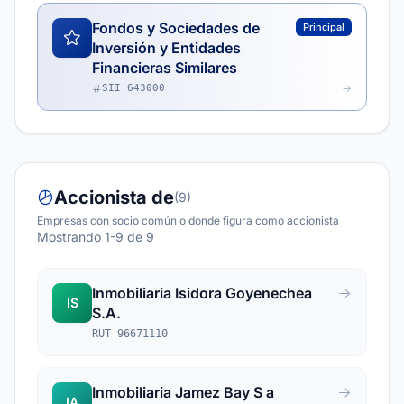
Fondos y Sociedades de
Principal
Inversión y Entidades
Financieras Similares
SII 643000
Accionista de
(9)
Empresas con socio común o donde figura como accionista
Mostrando 1-9 de 9
Inmobiliaria Isidora Goyenechea
IS
S.A.
RUT 96671110
Inmobiliaria Jamez Bay S a
IA