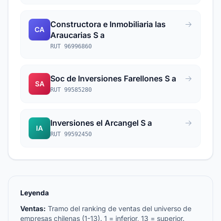
Constructora e Inmobiliaria las
CA
Araucarias S a
RUT 96996860
Soc de Inversiones Farellones S a
SA
RUT 99585280
Inversiones el Arcangel S a
IA
RUT 99592450
Leyenda
Ventas:
Tramo del ranking de ventas del universo de
empresas chilenas (1-13). 1 = inferior, 13 = superior.