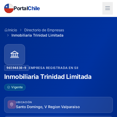
Portal
Chile
Inicio
Directorio de Empresas
Inmobiliaria Trinidad Limitada
EMPRESA REGISTRADA EN SII
96594830-9
Inmobiliaria Trinidad Limitada
Vigente
UBICACIÓN
Santo Domingo, V Region Valparaiso