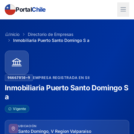
Portal
Chile
Inicio
Directorio de Empresas
Inmobiliaria Puerto Santo Domingo S a
EMPRESA REGISTRADA EN SII
96667050-9
Inmobiliaria Puerto Santo Domingo S
a
Vigente
UBICACIÓN
Santo Domingo, V Region Valparaiso