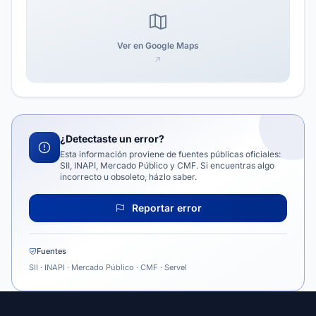
Ver en Google Maps
¿Detectaste un error?
Esta información proviene de fuentes públicas oficiales:
SII, INAPI, Mercado Público y CMF. Si encuentras algo
incorrecto u obsoleto, házlo saber.
Reportar error
Fuentes
SII · INAPI · Mercado Público · CMF · Servel