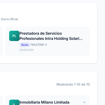
 Diario Oficial
Prestadora de Servicios
PL
Profesionales Intra Holding Solari
Limitada
76427599-3
Socio
03/09/2021
Mostrando 1-10 de 10
Inmobiliaria Milano Limitada
IL