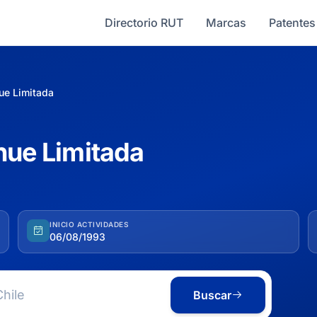
Directorio RUT
Marcas
Patentes
hue Limitada
ohue Limitada
INICIO ACTIVIDADES
06/08/1993
Buscar