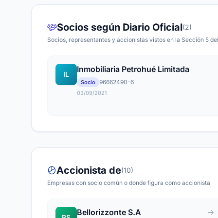
Socios según Diario Oficial
(2)
Socios, representantes y accionistas vistos en la Sección 5 del
Inmobiliaria Petrohué Limitada
IL
96662490-6
Socio
03/09/2021
Accionista de
(10)
Empresas con socio común o donde figura como accionista
Bellorizzonte S.A
BS