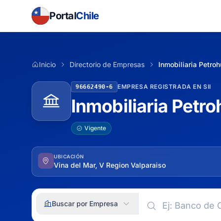
Portal
Chile
Inicio
Directorio de Empresas
Inmobiliaria Petro
EMPRESA REGISTRADA EN SII
96662490-6
Inmobiliaria Petr
Vigente
UBICACIÓN
Vina del Mar, V Region Valparaiso
Buscar por Empresa