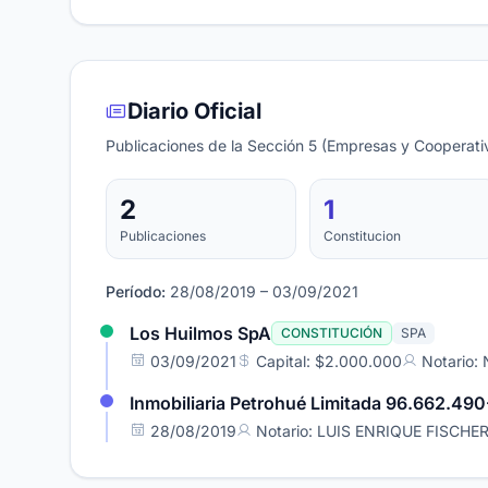
Diario Oficial
Publicaciones de la Sección 5 (Empresas y Cooperativ
2
1
Publicaciones
Constitucion
Período:
28/08/2019 – 03/09/2021
Los Huilmos SpA
CONSTITUCIÓN
SPA
03/09/2021
Capital: $2.000.000
Notario:
Inmobiliaria Petrohué Limitada 96.662.490
28/08/2019
Notario: LUIS ENRIQUE FISCHE