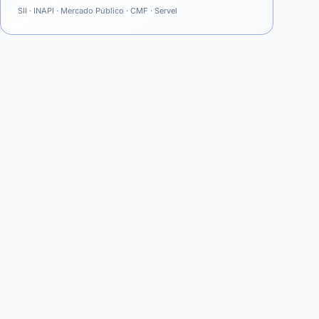
SII · INAPI · Mercado Público · CMF · Servel