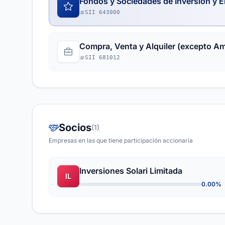
Fondos y Sociedades de Inversión y E
SII 643000
Compra, Venta y Alquiler (excepto A
SII 681012
Socios
(1)
Empresas en las que tiene participación accionaria
Inversiones Solari Limitada
IL
0.00%