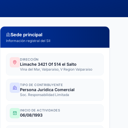
Sede principal
Información registral del SII
DIRECCIÓN
Limache 3421 Of 514 el Salto
Vina del Mar, Valparaíso, V Region Valparaiso
TIPO DE CONTRIBUYENTE
Persona Juridica Comercial
Soc. Responsabilidad Limitada
INICIO DE ACTIVIDADES
06/08/1993