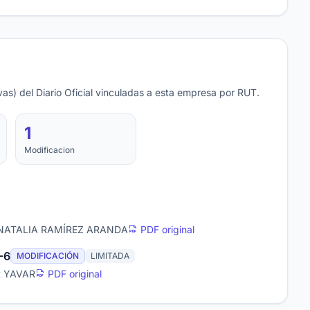
as) del Diario Oficial vinculadas a esta empresa por RUT.
1
Modificacion
 NATALIA RAMÍREZ ARANDA
PDF original
-6
MODIFICACIÓN
LIMITADA
R YAVAR
PDF original