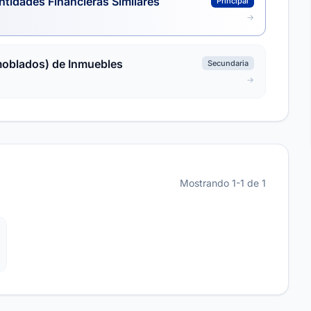
ntidades Financieras Similares
Principal
moblados) de Inmuebles
Secundaria
Mostrando 1-1 de 1