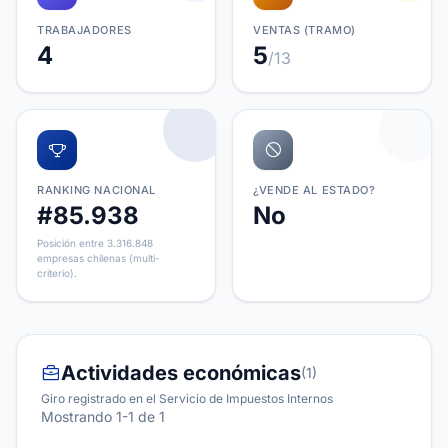
TRABAJADORES
VENTAS (TRAMO)
4
5
/13
RANKING NACIONAL
¿VENDE AL ESTADO?
#85.938
No
Posición entre 3.316.848
empresas chilenas (multi-
criterio).
Actividades económicas
(1)
Giro registrado en el Servicio de Impuestos Internos
Mostrando 1-1 de 1