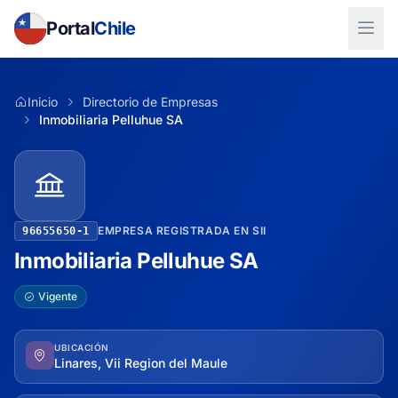
Portal
Chile
Inicio
Directorio de Empresas
Inmobiliaria Pelluhue SA
EMPRESA REGISTRADA EN SII
96655650-1
Inmobiliaria Pelluhue SA
Vigente
UBICACIÓN
Linares, Vii Region del Maule