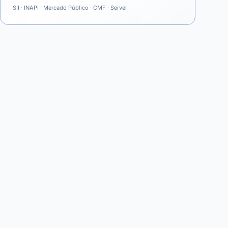
SII · INAPI · Mercado Público · CMF · Servel