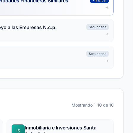
ntidades Financieras Similares
Principal
oyo a las Empresas N.c.p.
Secundaria
Secundaria
Mostrando 1-10 de 10
Inmobiliaria e Inversiones Santa
IS