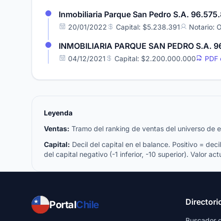
Inmobiliaria Parque San Pedro S.A. 96.575
20/01/2022
Capital: $5.238.391
Notario:
INMOBILIARIA PARQUE SAN PEDRO S.A. 9
04/12/2021
Capital: $2.200.000.000
PDF o
Leyenda
Ventas:
Tramo del ranking de ventas del universo de emp
Capital:
Decil del capital en el balance. Positivo = decil 
del capital negativo (-1 inferior, -10 superior). Valor act
Directori
Portal
Chile
Buscador 