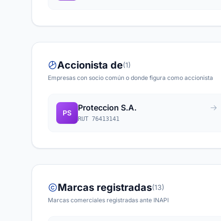
Accionista de
(1)
Empresas con socio común o donde figura como accionista
Proteccion S.A.
PS
RUT 76413141
Marcas registradas
(13)
Marcas comerciales registradas ante INAPI