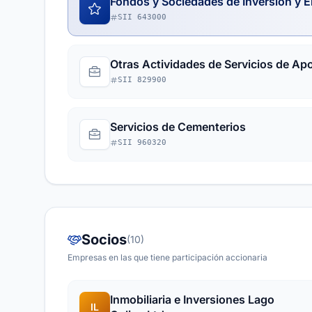
Fondos y Sociedades de Inversión y E
SII 643000
Otras Actividades de Servicios de Ap
SII 829900
Servicios de Cementerios
SII 960320
Socios
(10)
Empresas en las que tiene participación accionaria
Inmobiliaria e Inversiones Lago
IL