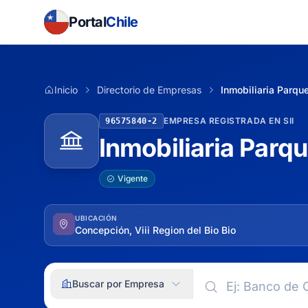
Portal
Chile
Inicio
Directorio de Empresas
Inmobiliaria Parqu
EMPRESA REGISTRADA EN SII
96575840-2
Inmobiliaria Parq
Vigente
UBICACIÓN
Concepción, Viii Region del Bio Bio
Buscar por Empresa