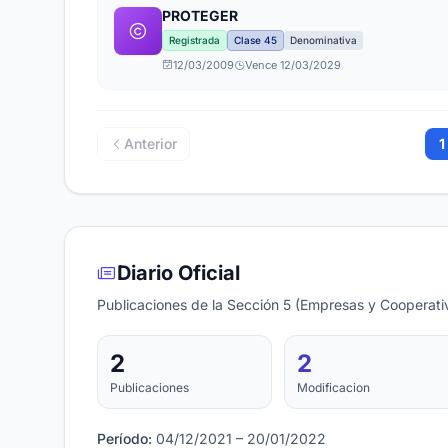
PROTEGER
Registrada
Clase 45
Denominativa
12/03/2009
Vence 12/03/2029
Anterior
1
Diario Oficial
Publicaciones de la Sección 5 (Empresas y Cooperativ
2
2
Publicaciones
Modificacion
Período:
04/12/2021 – 20/01/2022