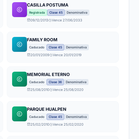
CASILLA POSTUMA
Registrada
Clase 45
Denominativa
09/12/2013
Vence 27/06/2033
FAMILY ROOM
Caducado
Clase 45
Denominativa
20/01/2009
Vence 20/01/2019
MEMORIAL ETERNO
Caducado
Clase 36
Denominativa
25/08/2010
Vence 25/08/2020
PARQUE HUALPEN
Caducado
Clase 45
Denominativa
25/02/2010
Vence 25/02/2020