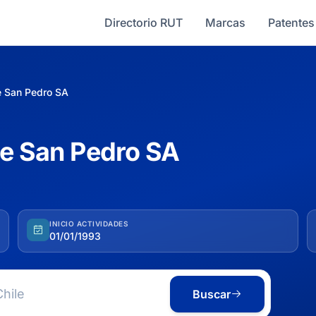
Directorio RUT
Marcas
Patentes
e San Pedro SA
ue San Pedro SA
INICIO ACTIVIDADES
01/01/1993
Buscar