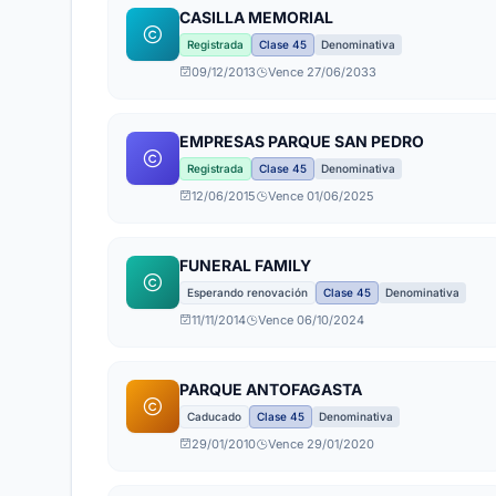
CASILLA MEMORIAL
Registrada
Clase 45
Denominativa
09/12/2013
Vence 27/06/2033
EMPRESAS PARQUE SAN PEDRO
Registrada
Clase 45
Denominativa
12/06/2015
Vence 01/06/2025
FUNERAL FAMILY
Esperando renovación
Clase 45
Denominativa
11/11/2014
Vence 06/10/2024
PARQUE ANTOFAGASTA
Caducado
Clase 45
Denominativa
29/01/2010
Vence 29/01/2020