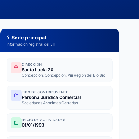
Sede principal
Información registral del SII
DIRECCIÓN
Santa Lucia 20
Concepción, Concepción, Viii Region del Bio Bio
TIPO DE CONTRIBUYENTE
Persona Juridica Comercial
Sociedades Anonimas Cerradas
INICIO DE ACTIVIDADES
01/01/1993