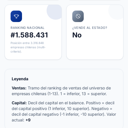
RANKING NACIONAL
¿VENDE AL ESTADO?
#1.588.431
No
Posición entre 3.316.848
empresas chilenas (multi-
criterio).
Leyenda
Ventas:
Tramo del ranking de ventas del universo de
empresas chilenas (1-13). 1 = inferior, 13 = superior.
Capital:
Decil del capital en el balance. Positivo = decil
del capital positivo (1 inferior, 10 superior). Negativo =
decil del capital negativo (-1 inferior, -10 superior). Valor
actual:
+9