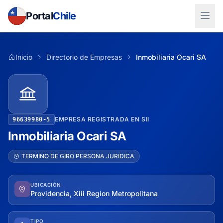
Portal
Chile
Inicio
Directorio de Empresas
Inmobiliaria Ocari SA
EMPRESA REGISTRADA EN SII
96639980-5
Inmobiliaria Ocari SA
TERMINO DE GIRO PERSONA JURIDICA
UBICACIÓN
Providencia, Xiii Region Metropolitana
TIPO