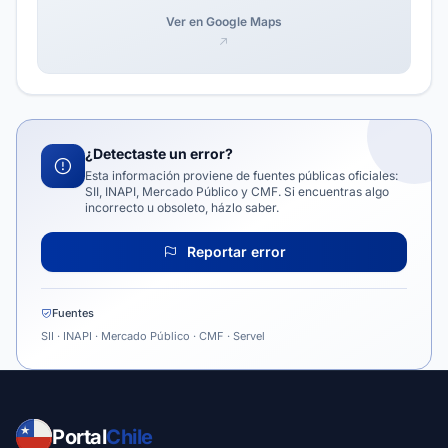
Ver en Google Maps
¿Detectaste un error?
Esta información proviene de fuentes públicas oficiales:
SII, INAPI, Mercado Público y CMF. Si encuentras algo
incorrecto u obsoleto, házlo saber.
Reportar error
Fuentes
SII · INAPI · Mercado Público · CMF · Servel
Portal
Chile