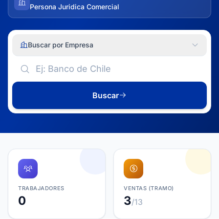
Persona Juridica Comercial
Buscar por Empresa
Buscar
TRABAJADORES
VENTAS (TRAMO)
0
3
/13