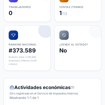
TRABAJADORES
VENTAS (TRAMO)
0
1
/13
RANKING NACIONAL
¿VENDE AL ESTADO?
#373.589
No
Posición entre 3.316.848
empresas chilenas (multi-
criterio).
Actividades económicas
(1)
Giro registrado en el Servicio de Impuestos Internos
Mostrando 1-1 de 1