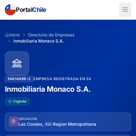
Portal
Chile
Inicio
Directorio de Empresas
Inmobiliaria Monaco S.A.
EMPRESA REGISTRADA EN SII
96654800-2
Inmobiliaria Monaco S.A.
Vigente
UBICACIÓN
Las Condes, Xiii Region Metropolitana