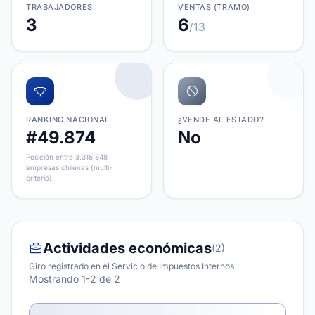
TRABAJADORES
VENTAS (TRAMO)
3
6
/13
RANKING NACIONAL
¿VENDE AL ESTADO?
#49.874
No
Posición entre 3.316.848
empresas chilenas (multi-
criterio).
Actividades económicas
(2)
Giro registrado en el Servicio de Impuestos Internos
Mostrando 1-2 de 2