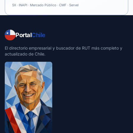
SII · INAPI · Mercado Público · CMF · Servel
Portal
Chile
El directorio empresarial y buscador de RUT más completo y
actualizado de Chile.