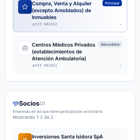
Compra, Venta y Alquiler
Principal
(excepto Amoblados) de
Inmuebles
SII 681012
Centros Médicos Privados
Secundaria
(establecimientos de
Atención Ambulatoria)
SII 862021
Socios
(2)
Empresas en las que tiene participación accionaria
Mostrando 1-2 de 2
Inversiones Santa Isidora SpA
IS