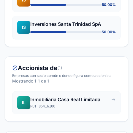
50.00%
Inversiones Santa Trinidad SpA
IS
50.00%
Accionista de
(1)
Empresas con socio común o donde figura como accionista
Mostrando 1-1 de 1
Inmobiliaria Casa Real Limitada
IL
RUT 85416100