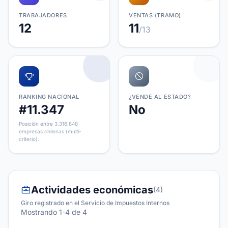
TRABAJADORES
VENTAS (TRAMO)
12
11
/13
RANKING NACIONAL
¿VENDE AL ESTADO?
#11.347
No
Posición entre 3.316.848
empresas chilenas (multi-
criterio).
Actividades económicas
(4)
Giro registrado en el Servicio de Impuestos Internos
Mostrando 1-4 de 4