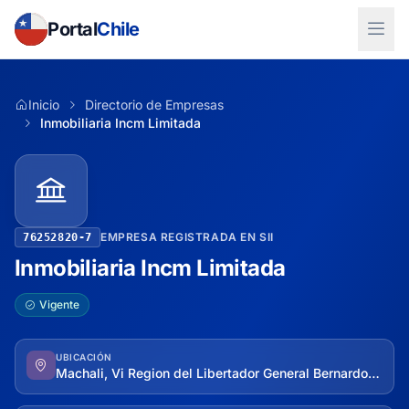
Portal
Chile
Inicio
Directorio de Empresas
Inmobiliaria Incm Limitada
EMPRESA REGISTRADA EN SII
76252820-7
Inmobiliaria Incm Limitada
Vigente
UBICACIÓN
Machali, Vi Region del Libertador General Bernardo O'higgins