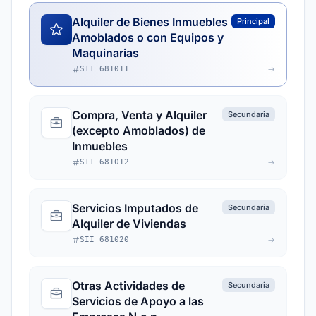
Alquiler de Bienes Inmuebles
Principal
Amoblados o con Equipos y
Maquinarias
SII 681011
Compra, Venta y Alquiler
Secundaria
(excepto Amoblados) de
Inmuebles
SII 681012
Servicios Imputados de
Secundaria
Alquiler de Viviendas
SII 681020
Otras Actividades de
Secundaria
Servicios de Apoyo a las