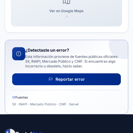
Ver en Google Maps
¿Detectaste un error?
Esta información proviene de fuentes públicas oficiales:
SII, INAPI, Mercado Público y CMF. Si encuentras algo
incorrecto u obsoleto, házlo saber.
Reportar error
Fuentes
SII · INAPI · Mercado Público · CMF · Servel