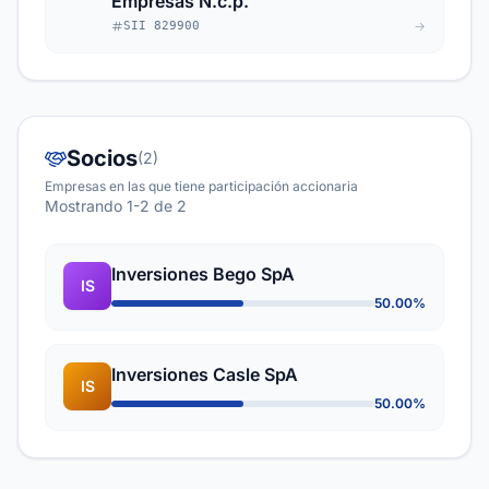
Empresas N.c.p.
SII 829900
Socios
(2)
Empresas en las que tiene participación accionaria
Mostrando 1-2 de 2
Inversiones Bego SpA
IS
50.00%
Inversiones Casle SpA
IS
50.00%