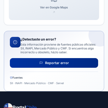
Ver en Google Maps
¿Detectaste un error?
Esta información proviene de fuentes públicas oficiales:
SII, INAPI, Mercado Público y CMF. Si encuentras algo
incorrecto u obsoleto, házlo saber.
Reportar error
Fuentes
SII · INAPI · Mercado Público · CMF · Servel
Portal
Chile