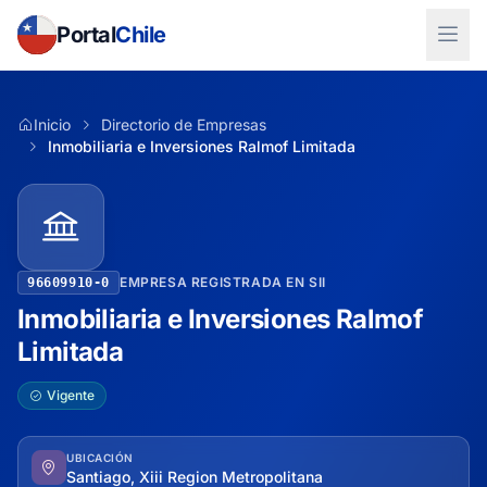
Portal
Chile
Inicio
Directorio de Empresas
Inmobiliaria e Inversiones Ralmof Limitada
EMPRESA REGISTRADA EN SII
96609910-0
Inmobiliaria e Inversiones Ralmof
Limitada
Vigente
UBICACIÓN
Santiago, Xiii Region Metropolitana