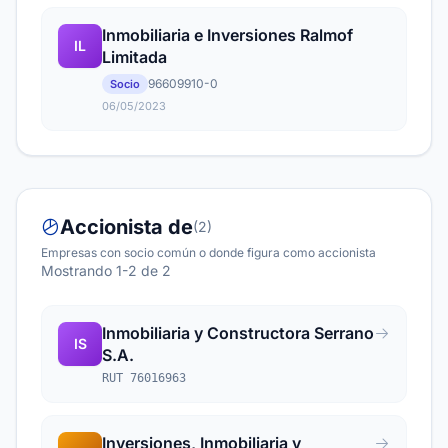
Inmobiliaria e Inversiones Ralmof
IL
Limitada
96609910-0
Socio
06/05/2023
Accionista de
(2)
Empresas con socio común o donde figura como accionista
Mostrando 1-2 de 2
Inmobiliaria y Constructora Serrano
IS
S.A.
RUT 76016963
Inversiones, Inmobiliaria y