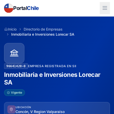
Portal
Chile
Inicio
Directorio de Empresas
Inmobiliaria e Inversiones Lorecar SA
EMPRESA REGISTRADA EN SII
96641420-0
Inmobiliaria e Inversiones Lorecar
SA
Vigente
UBICACIÓN
Concón, V Region Valparaiso