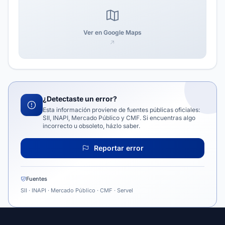
Ver en Google Maps
¿Detectaste un error?
Esta información proviene de fuentes públicas oficiales:
SII, INAPI, Mercado Público y CMF. Si encuentras algo
incorrecto u obsoleto, házlo saber.
Reportar error
Fuentes
SII · INAPI · Mercado Público · CMF · Servel