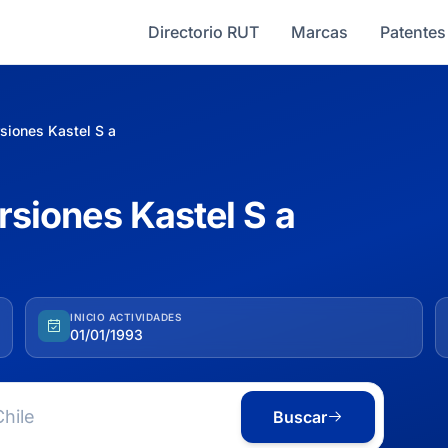
Directorio RUT
Marcas
Patentes
rsiones Kastel S a
ersiones Kastel S a
INICIO ACTIVIDADES
01/01/1993
Buscar