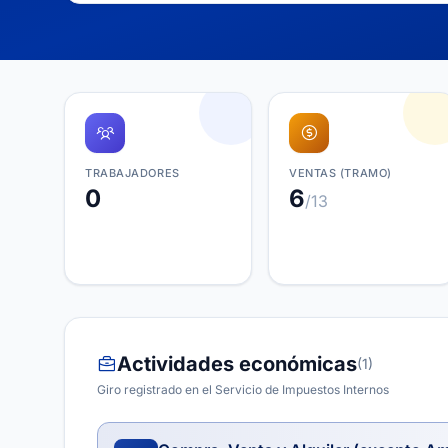
TRABAJADORES
VENTAS (TRAMO)
0
6
/13
Actividades económicas
(1)
Giro registrado en el Servicio de Impuestos Internos