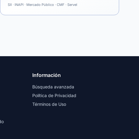
SII · INAPI · Mercado Público · CMF · Servel
Información
Búsqueda avanzada
Política de Privacidad
Términos de Uso
do