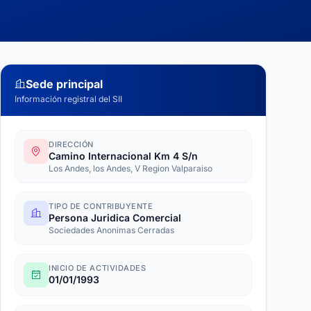
Sede principal
Información registral del SII
DIRECCIÓN
Camino Internacional Km 4 S/n
Los Andes, los Andes, V Region Valparaiso
TIPO DE CONTRIBUYENTE
Persona Juridica Comercial
Sociedades Anonimas Cerradas
INICIO DE ACTIVIDADES
01/01/1993