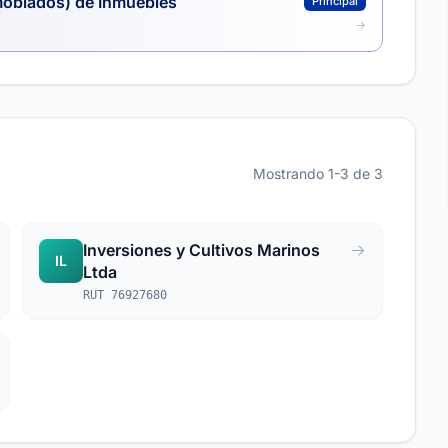
moblados) de Inmuebles
Principal
Mostrando 1-3 de 3
Inversiones y Cultivos Marinos
IL
Ltda
RUT 76927680