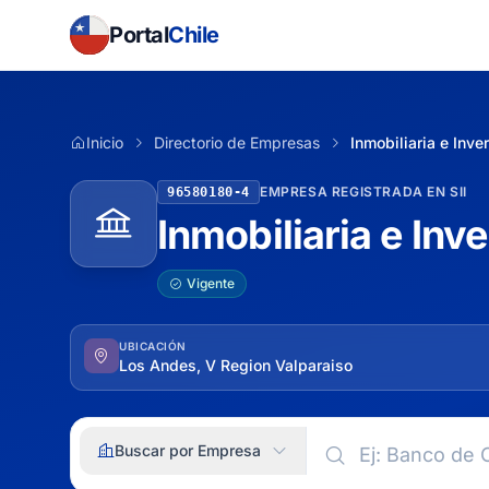
Portal
Chile
Inicio
Directorio de Empresas
Inmobiliaria e Inve
EMPRESA REGISTRADA EN SII
96580180-4
Inmobiliaria e Inv
Vigente
UBICACIÓN
Los Andes, V Region Valparaiso
Buscar por Empresa