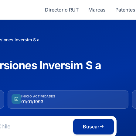
Directorio RUT
Marcas
Patentes
rsiones Inversim S a
ersiones Inversim S a
INICIO ACTIVIDADES
01/01/1993
Buscar