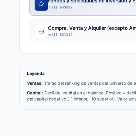
Fondos y Sociedades de Inversión y E
SII 643000
Compra, Venta y Alquiler (excepto A
SII 681012
Leyenda
Ventas:
Tramo del ranking de ventas del universo de emp
Capital:
Decil del capital en el balance. Positivo = decil 
del capital negativo (-1 inferior, -10 superior). Valor act