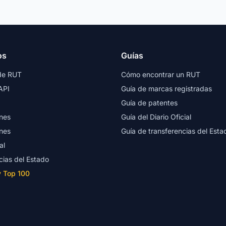
os
Guías
de RUT
Cómo encontrar un RUT
API
Guía de marcas registradas
Guía de patentes
nes
Guía del Diario Oficial
nes
Guía de transferencias del Esta
al
cias del Estado
y Top 100