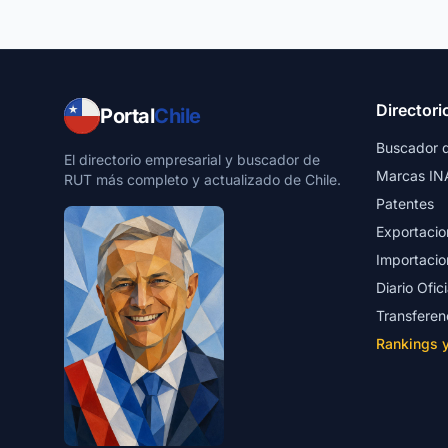
Directori
Portal
Chile
Buscador 
El directorio empresarial y buscador de
Marcas IN
RUT más completo y actualizado de Chile.
Patentes
Exportacio
Importacio
Diario Ofici
Transferen
Rankings 