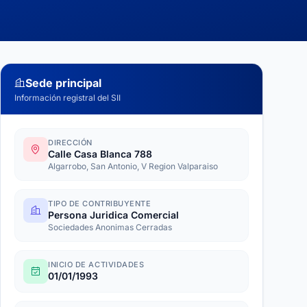
Sede principal
Información registral del SII
DIRECCIÓN
Calle Casa Blanca 788
Algarrobo, San Antonio, V Region Valparaiso
TIPO DE CONTRIBUYENTE
Persona Juridica Comercial
Sociedades Anonimas Cerradas
INICIO DE ACTIVIDADES
01/01/1993