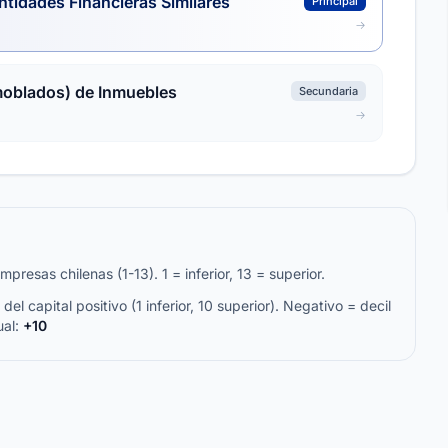
ntidades Financieras Similares
Principal
moblados) de Inmuebles
Secundaria
resas chilenas (1-13). 1 = inferior, 13 = superior.
del capital positivo (1 inferior, 10 superior). Negativo = decil
ual:
+10