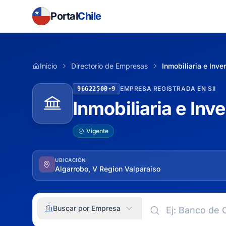
Portal
Chile
Inicio
Directorio de Empresas
Inmobiliaria e Inve
EMPRESA REGISTRADA EN SII
96622500-9
Inmobiliaria e Inv
Vigente
UBICACIÓN
Algarrobo, V Region Valparaiso
Buscar por Empresa