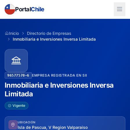
Portal
Chile
Inicio
Directorio de Empresas
Inmobiliaria e Inversiones Inversa Limitada
EMPRESA REGISTRADA EN SII
96577570-6
Inmobiliaria e Inversiones Inversa
Limitada
Vigente
UBICACIÓN
Isla de Pascua, V Region Valparaiso