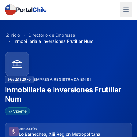
Portal
Chile
Inicio
Directorio de Empresas
Inmobiliaria e Inversiones Frutillar Num
EMPRESA REGISTRADA EN SII
96623320-6
Inmobiliaria e Inversiones Frutillar
Num
Vigente
UBICACIÓN
Lo Barnechea, Xiii Region Metropolitana