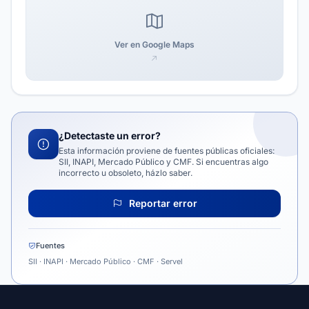
Ver en Google Maps
¿Detectaste un error?
Esta información proviene de fuentes públicas oficiales:
SII, INAPI, Mercado Público y CMF. Si encuentras algo
incorrecto u obsoleto, házlo saber.
Reportar error
Fuentes
SII · INAPI · Mercado Público · CMF · Servel