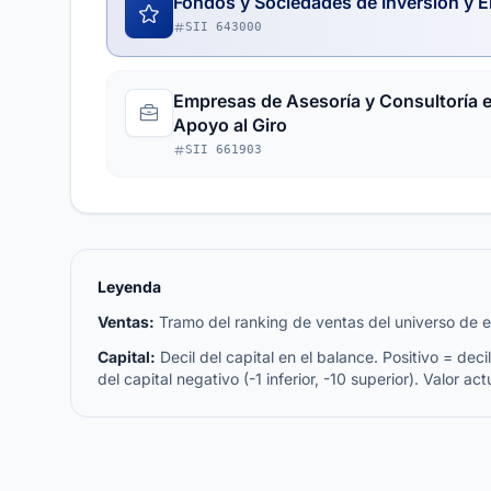
Fondos y Sociedades de Inversión y E
SII 643000
Empresas de Asesoría y Consultoría e
Apoyo al Giro
SII 661903
Leyenda
Ventas:
Tramo del ranking de ventas del universo de emp
Capital:
Decil del capital en el balance. Positivo = decil 
del capital negativo (-1 inferior, -10 superior). Valor act