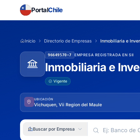
Portal
Chile
Inicio
Directorio de Empresas
Inmobiliaria e Inv
EMPRESA REGISTRADA EN SII
96649570-7
Inmobiliaria e In
Vigente
UBICACIÓN
Vichuquen, Vii Region del Maule
Buscar por Empresa