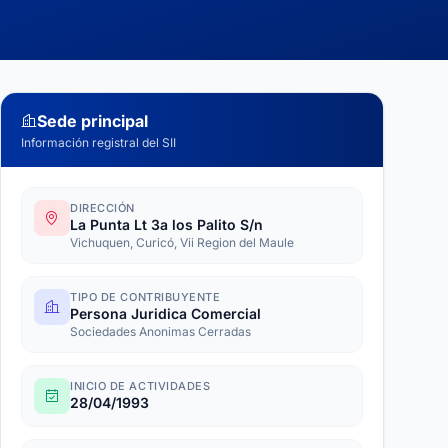
Sede principal
Información registral del SII
DIRECCIÓN
La Punta Lt 3a los Palito S/n
Vichuquen, Curicó, Vii Region del Maule
TIPO DE CONTRIBUYENTE
Persona Juridica Comercial
Sociedades Anonimas Cerradas
INICIO DE ACTIVIDADES
28/04/1993