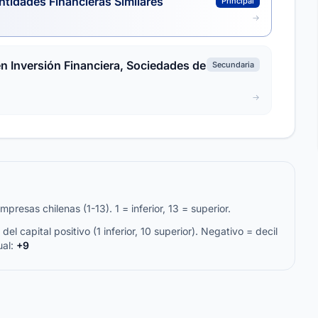
ntidades Financieras Similares
Principal
n Inversión Financiera, Sociedades de
Secundaria
resas chilenas (1-13). 1 = inferior, 13 = superior.
del capital positivo (1 inferior, 10 superior). Negativo = decil
ual:
+9