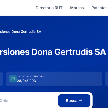
Directorio RUT
Marcas
Patentes
ersiones Dona Gertrudis SA
versiones Dona Gertrudis SA
INICIO ACTIVIDADES
28/04/1993
Buscar