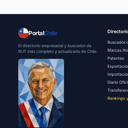
Directori
Portal
Chile
Buscador 
El directorio empresarial y buscador de
Marcas IN
RUT más completo y actualizado de Chile.
Patentes
Exportacio
Importacio
Diario Ofici
Transferen
Rankings 