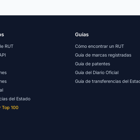
os
Guías
de RUT
Cómo encontrar un RUT
API
Guía de marcas registradas
Guía de patentes
nes
Guía del Diario Oficial
nes
Guía de transferencias del Esta
al
cias del Estado
y Top 100