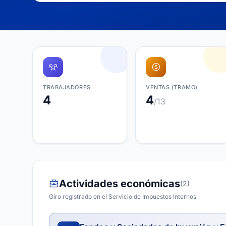
TRABAJADORES
VENTAS (TRAMO)
4
4
/13
Actividades económicas
(2)
Giro registrado en el Servicio de Impuestos Internos