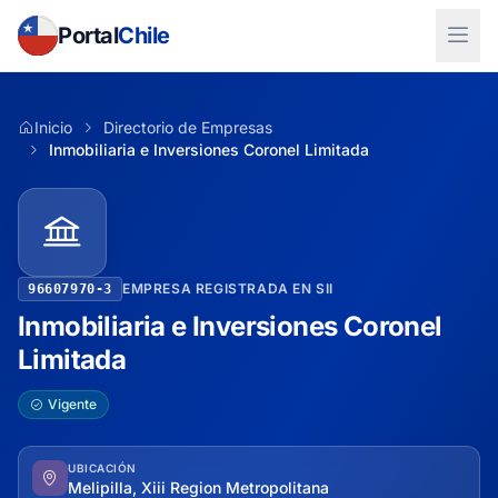
Portal
Chile
Inicio
Directorio de Empresas
Inmobiliaria e Inversiones Coronel Limitada
EMPRESA REGISTRADA EN SII
96607970-3
Inmobiliaria e Inversiones Coronel
Limitada
Vigente
UBICACIÓN
Melipilla, Xiii Region Metropolitana