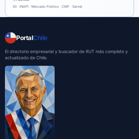
SII · INAPI · Mercado Público · CMF · Servel
Portal
Chile
El directorio empresarial y buscador de RUT más completo y
actualizado de Chile.