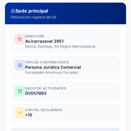
Sede principal
Información registral del SII
DIRECCIÓN
Av.irarrazaval 2951
Nunoa, Santiago, Xiii Region Metropolitana
TIPO DE CONTRIBUYENTE
Persona Juridica Comercial
Sociedades Anonimas Cerradas
INICIO DE ACTIVIDADES
01/01/1993
CAPITAL DECLARADO
+10