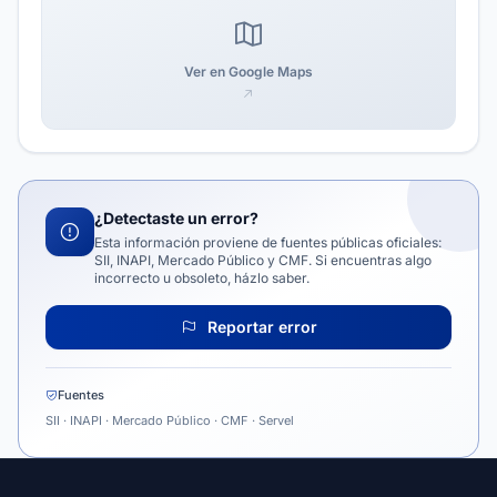
Ver en Google Maps
¿Detectaste un error?
Esta información proviene de fuentes públicas oficiales:
SII, INAPI, Mercado Público y CMF. Si encuentras algo
incorrecto u obsoleto, házlo saber.
Reportar error
Fuentes
SII · INAPI · Mercado Público · CMF · Servel