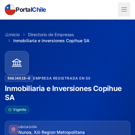
Portal
Chile
Inicio
Directorio de Empresas
Inmobiliaria e Inversiones Copihue SA
EMPRESA REGISTRADA EN SII
96634810-0
Inmobiliaria e Inversiones Copihue
SA
Vigente
UBICACIÓN
Nunoa, Xiii Region Metropolitana