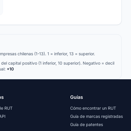
resas chilenas (1-13). 1 = inferior, 13 = superior.
del capital positivo (1 inferior, 10 superior). Negativo = decil
ual:
+10
os
Guías
de RUT
Cómo encontrar un RUT
API
Guía de marcas registradas
Guía de patentes