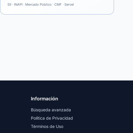
SII · INAPI · Mercado Público · CMF · Servel
Información
Búsqueda avanzada
Política de Privacidad
Términos de Uso