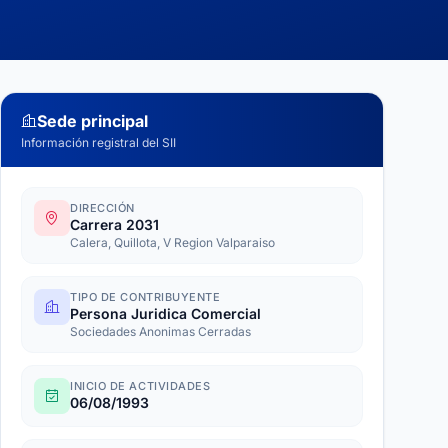
Sede principal
Información registral del SII
DIRECCIÓN
Carrera 2031
Calera, Quillota, V Region Valparaiso
TIPO DE CONTRIBUYENTE
Persona Juridica Comercial
Sociedades Anonimas Cerradas
INICIO DE ACTIVIDADES
06/08/1993