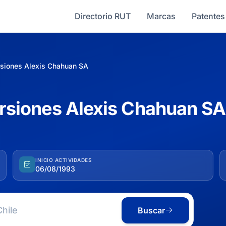
Directorio RUT
Marcas
Patentes
ersiones Alexis Chahuan SA
versiones Alexis Chahuan SA
INICIO ACTIVIDADES
06/08/1993
Buscar