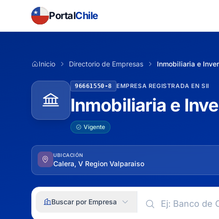
Portal
Chile
Inicio
Directorio de Empresas
Inmobiliaria e Inv
EMPRESA REGISTRADA EN SII
96661550-8
Inmobiliaria e In
Vigente
UBICACIÓN
Calera, V Region Valparaiso
Buscar por Empresa