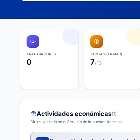
TRABAJADORES
VENTAS (TRAMO)
0
7
/13
Actividades económicas
(1)
Giro registrado en el Servicio de Impuestos Internos