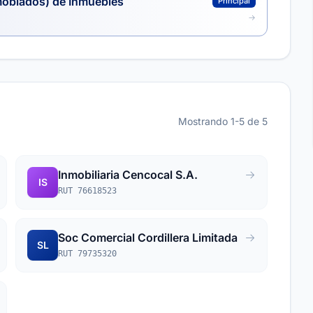
moblados) de Inmuebles
Principal
Mostrando 1-5 de 5
Inmobiliaria Cencocal S.A.
IS
RUT 76618523
Soc Comercial Cordillera Limitada
SL
RUT 79735320