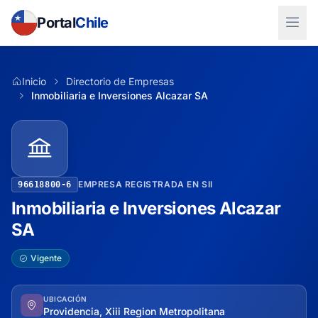
Portal
Chile
Inicio
Directorio de Empresas
Inmobiliaria e Inversiones Alcazar SA
EMPRESA REGISTRADA EN SII
96618800-6
Inmobiliaria e Inversiones Alcazar
SA
Vigente
UBICACIÓN
Providencia, Xiii Region Metropolitana