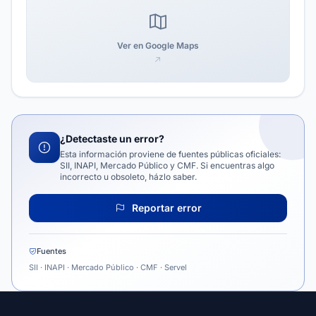
Ver en Google Maps
¿Detectaste un error?
Esta información proviene de fuentes públicas oficiales:
SII, INAPI, Mercado Público y CMF. Si encuentras algo
incorrecto u obsoleto, házlo saber.
Reportar error
Fuentes
SII · INAPI · Mercado Público · CMF · Servel