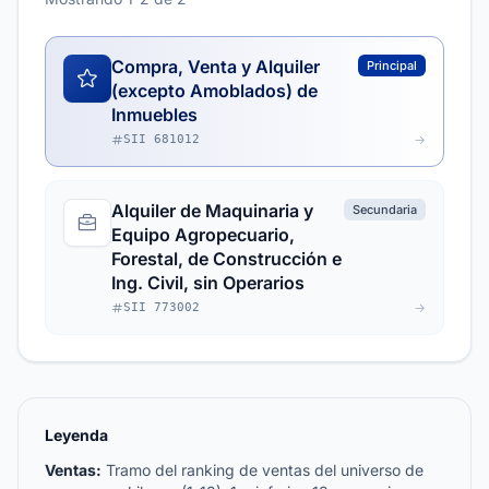
Compra, Venta y Alquiler
Principal
(excepto Amoblados) de
Inmuebles
SII 681012
Alquiler de Maquinaria y
Secundaria
Equipo Agropecuario,
Forestal, de Construcción e
Ing. Civil, sin Operarios
SII 773002
Leyenda
Ventas:
Tramo del ranking de ventas del universo de