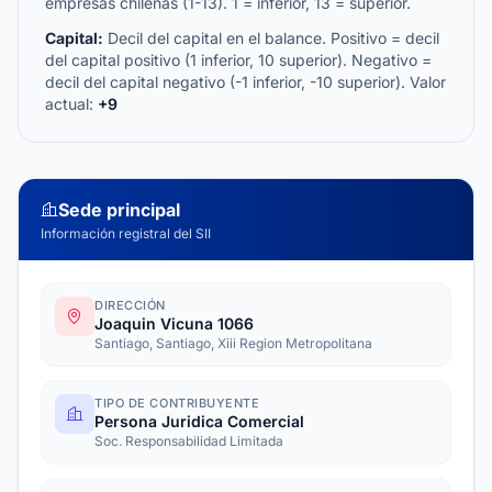
empresas chilenas (1-13). 1 = inferior, 13 = superior.
Capital:
Decil del capital en el balance. Positivo = decil
del capital positivo (1 inferior, 10 superior). Negativo =
decil del capital negativo (-1 inferior, -10 superior). Valor
actual:
+9
Sede principal
Información registral del SII
DIRECCIÓN
Joaquin Vicuna 1066
Santiago, Santiago, Xiii Region Metropolitana
TIPO DE CONTRIBUYENTE
Persona Juridica Comercial
Soc. Responsabilidad Limitada