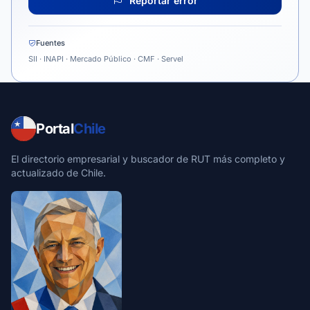
Reportar error
Fuentes
SII · INAPI · Mercado Público · CMF · Servel
Portal
Chile
El directorio empresarial y buscador de RUT más completo y
actualizado de Chile.