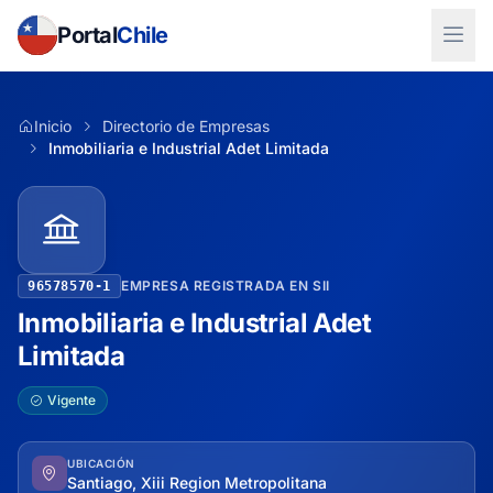
Portal
Chile
Inicio
Directorio de Empresas
Inmobiliaria e Industrial Adet Limitada
EMPRESA REGISTRADA EN SII
96578570-1
Inmobiliaria e Industrial Adet
Limitada
Vigente
UBICACIÓN
Santiago, Xiii Region Metropolitana