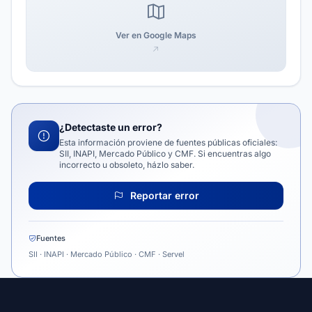
Ver en Google Maps
¿Detectaste un error?
Esta información proviene de fuentes públicas oficiales:
SII, INAPI, Mercado Público y CMF. Si encuentras algo
incorrecto u obsoleto, házlo saber.
Reportar error
Fuentes
SII · INAPI · Mercado Público · CMF · Servel