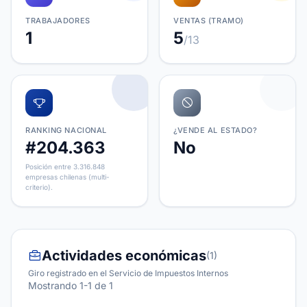
TRABAJADORES
VENTAS (TRAMO)
1
5
/13
RANKING NACIONAL
¿VENDE AL ESTADO?
#204.363
No
Posición entre 3.316.848
empresas chilenas (multi-
criterio).
Actividades económicas
(1)
Giro registrado en el Servicio de Impuestos Internos
Mostrando 1-1 de 1