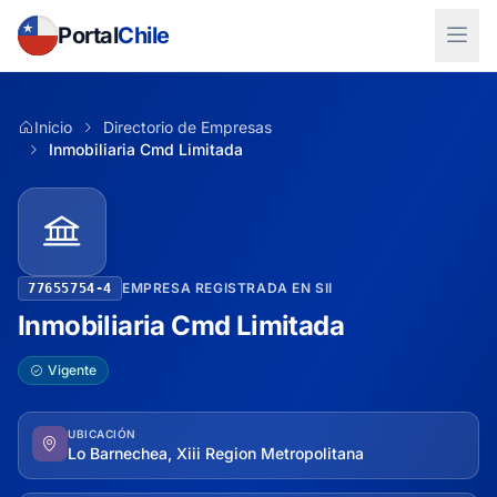
Portal
Chile
Inicio
Directorio de Empresas
Inmobiliaria Cmd Limitada
EMPRESA REGISTRADA EN SII
77655754-4
Inmobiliaria Cmd Limitada
Vigente
UBICACIÓN
Lo Barnechea, Xiii Region Metropolitana