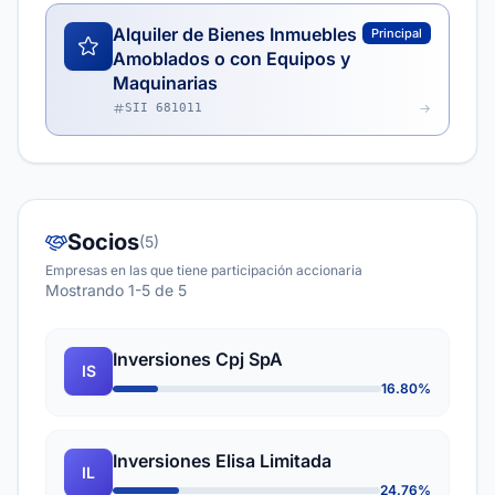
Alquiler de Bienes Inmuebles
Principal
Amoblados o con Equipos y
Maquinarias
SII 681011
Socios
(5)
Empresas en las que tiene participación accionaria
Mostrando 1-5 de 5
Inversiones Cpj SpA
IS
16.80%
Inversiones Elisa Limitada
IL
24.76%