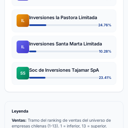
Inversiones la Pastora Limitada
IL
24.76%
Inversiones Santa Marta Limitada
IL
10.28%
Soc de Inversiones Tajamar SpA
SS
23.41%
Leyenda
Ventas:
Tramo del ranking de ventas del universo de
empresas chilenas (1-13). 1 = inferior, 13 = superior.