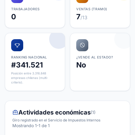
TRABAJADORES
VENTAS (TRAMO)
0
7
/13
RANKING NACIONAL
¿VENDE AL ESTADO?
#341.521
No
Posición entre 3.316.848
empresas chilenas (multi-
criterio).
Actividades económicas
(1)
Giro registrado en el Servicio de Impuestos Internos
Mostrando 1-1 de 1