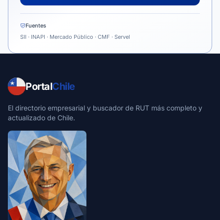
Fuentes
SII · INAPI · Mercado Público · CMF · Servel
Portal
Chile
El directorio empresarial y buscador de RUT más completo y
actualizado de Chile.