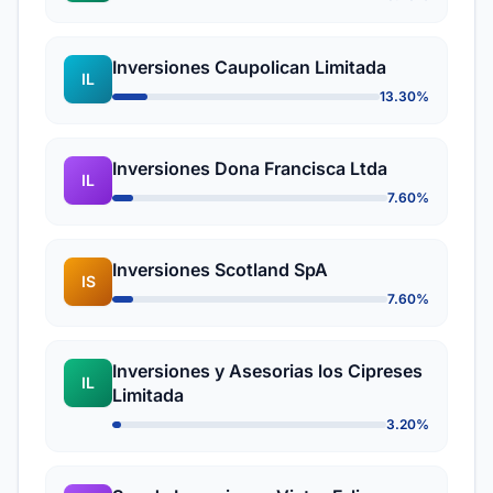
Inversiones Caupolican Limitada
IL
13.30%
Inversiones Dona Francisca Ltda
IL
7.60%
Inversiones Scotland SpA
IS
7.60%
Inversiones y Asesorias los Cipreses
IL
Limitada
3.20%