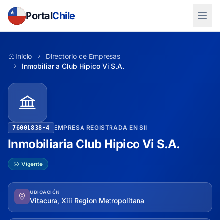
Portal
Chile
Inicio
Directorio de Empresas
Inmobiliaria Club Hipico Vi S.A.
EMPRESA REGISTRADA EN SII
76001838-4
Inmobiliaria Club Hipico Vi S.A.
Vigente
UBICACIÓN
Vitacura, Xiii Region Metropolitana