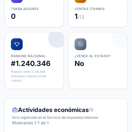
TRABAJADORES
VENTAS (TRAMO)
0
1
/13
RANKING NACIONAL
¿VENDE AL ESTADO?
#1.240.346
No
Posición entre 3.316.848
empresas chilenas (multi-
criterio).
Actividades económicas
(1)
Giro registrado en el Servicio de Impuestos Internos
Mostrando 1-1 de 1