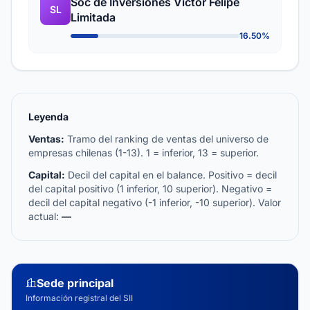
Soc de Inversiones Victor Felipe
SL
Limitada
16.50%
Leyenda
Ventas:
Tramo del ranking de ventas del universo de
empresas chilenas (1-13). 1 = inferior, 13 = superior.
Capital:
Decil del capital en el balance. Positivo = decil
del capital positivo (1 inferior, 10 superior). Negativo =
decil del capital negativo (-1 inferior, -10 superior). Valor
actual:
—
Sede principal
Información registral del SII