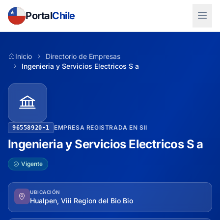
Portal
Chile
Inicio
Directorio de Empresas
Ingenieria y Servicios Electricos S a
EMPRESA REGISTRADA EN SII
96558920-1
Ingenieria y Servicios Electricos S a
Vigente
UBICACIÓN
Hualpen, Viii Region del Bio Bio