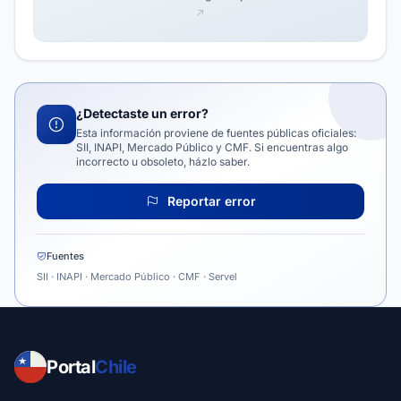
¿Detectaste un error?
Esta información proviene de fuentes públicas oficiales:
SII, INAPI, Mercado Público y CMF. Si encuentras algo
incorrecto u obsoleto, házlo saber.
Reportar error
Fuentes
SII · INAPI · Mercado Público · CMF · Servel
Portal
Chile