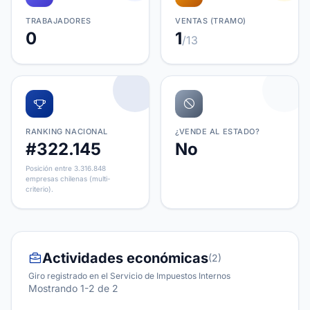
TRABAJADORES
VENTAS (TRAMO)
0
1
/13
RANKING NACIONAL
¿VENDE AL ESTADO?
#322.145
No
Posición entre 3.316.848
empresas chilenas (multi-
criterio).
Actividades económicas
(2)
Giro registrado en el Servicio de Impuestos Internos
Mostrando 1-2 de 2