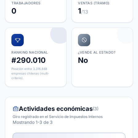
TRABAJADORES
VENTAS (TRAMO)
0
1
/13
RANKING NACIONAL
¿VENDE AL ESTADO?
#290.010
No
Posición entre 3.316.848
empresas chilenas (multi-
criterio).
Actividades económicas
(3)
Giro registrado en el Servicio de Impuestos Internos
Mostrando 1-3 de 3