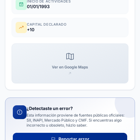
INICIO DE ACTIVIDADES
01/01/1993
CAPITAL DECLARADO
+10
Ver en Google Maps
¿Detectaste un error?
Esta información proviene de fuentes públicas oficiales:
SII, INAPI, Mercado Público y CMF. Si encuentras algo
incorrecto u obsoleto, házlo saber.
Reportar error