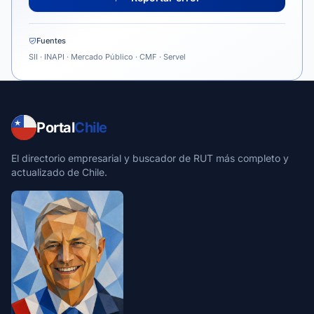
Fuentes
SII · INAPI · Mercado Público · CMF · Servel
Portal
Chile
El directorio empresarial y buscador de RUT más completo y
actualizado de Chile.