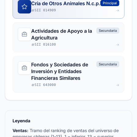
Cría de Otros Animales N.c.p.
Principal
SII 014909
Actividades de Apoyo a la
Secundaria
Agricultura
SII 016100
Fondos y Sociedades de
Secundaria
Inversión y Entidades
Financieras Similares
SII 643000
Leyenda
Ventas:
Tramo del ranking de ventas del universo de
empresas chilenas (1-13). 1 = inferior, 13 = superior.