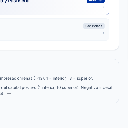
a y Pastelería
Principal
Secundaria
resas chilenas (1-13). 1 = inferior, 13 = superior.
del capital positivo (1 inferior, 10 superior). Negativo = decil
ual:
—