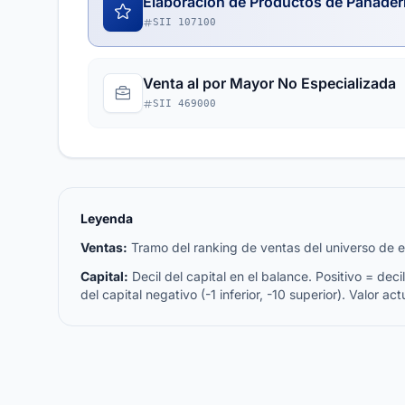
Elaboración de Productos de Panaderí
SII 107100
Venta al por Mayor No Especializada
SII 469000
Leyenda
Ventas:
Tramo del ranking de ventas del universo de emp
Capital:
Decil del capital en el balance. Positivo = decil 
del capital negativo (-1 inferior, -10 superior). Valor act