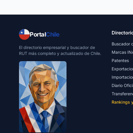
Directori
Portal
Chile
Buscador 
El directorio empresarial y buscador de
Marcas IN
RUT más completo y actualizado de Chile.
Patentes
Exportacio
Importacio
Diario Ofici
Transferen
Rankings 