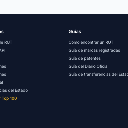
os
Guías
de RUT
Cómo encontrar un RUT
API
Guía de marcas registradas
Guía de patentes
nes
Guía del Diario Oficial
nes
Guía de transferencias del Esta
al
cias del Estado
y Top 100