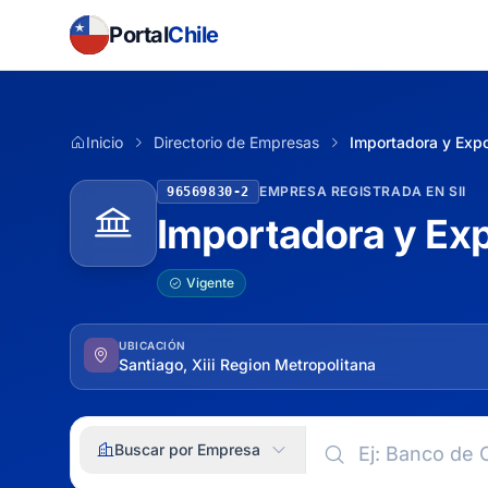
Portal
Chile
Inicio
Directorio de Empresas
Importadora y Expo
EMPRESA REGISTRADA EN SII
96569830-2
Importadora y Exp
Vigente
UBICACIÓN
Santiago, Xiii Region Metropolitana
Buscar por Empresa