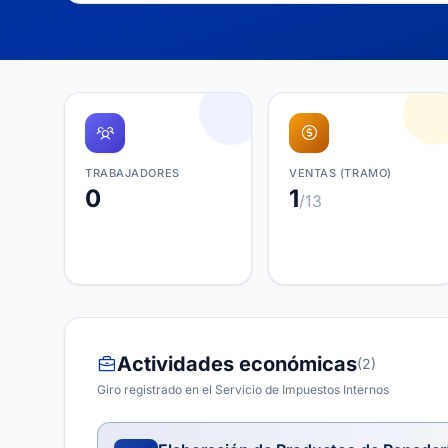
TRABAJADORES
VENTAS (TRAMO)
0
1
/13
Actividades económicas
(2)
Giro registrado en el Servicio de Impuestos Internos