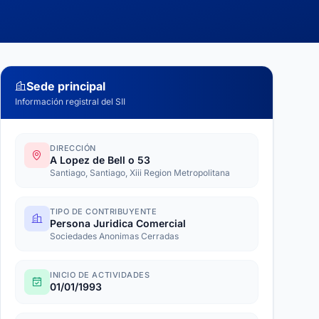
Sede principal
Información registral del SII
DIRECCIÓN
A Lopez de Bell o 53
Santiago, Santiago, Xiii Region Metropolitana
TIPO DE CONTRIBUYENTE
Persona Juridica Comercial
Sociedades Anonimas Cerradas
INICIO DE ACTIVIDADES
01/01/1993