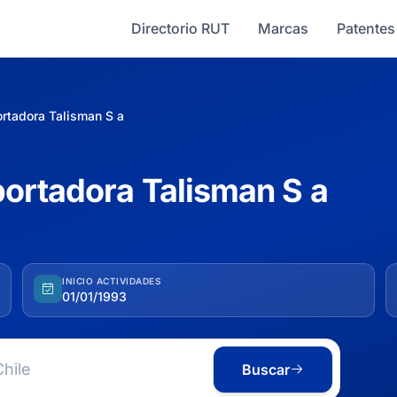
Directorio RUT
Marcas
Patentes
rtadora Talisman S a
ortadora Talisman S a
INICIO ACTIVIDADES
01/01/1993
Buscar