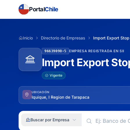
Portal
Chile
Inicio
Directorio de Empresas
Import Export Stop
EMPRESA REGISTRADA EN SII
96639090-5
Import Export Sto
Vigente
UBICACIÓN
Iquique, I Region de Tarapaca
Buscar por Empresa