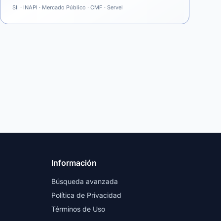
SII · INAPI · Mercado Público · CMF · Servel
Información
Búsqueda avanzada
Política de Privacidad
Términos de Uso