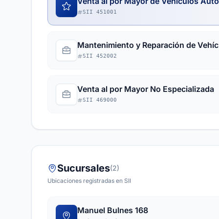
Venta al por Mayor de Vehículos Aut
SII 451001
Mantenimiento y Reparación de Vehí
SII 452002
Venta al por Mayor No Especializada
SII 469000
Sucursales
(2)
Ubicaciones registradas en SII
Manuel Bulnes 168