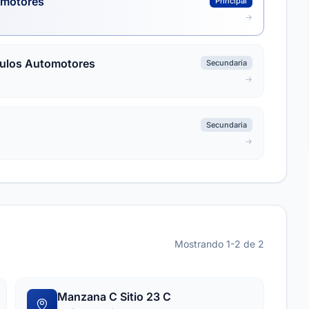
omotores
Principal
culos Automotores
Secundaria
Secundaria
Mostrando 1-2 de 2
Manzana C Sitio 23 C