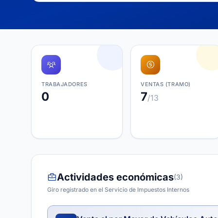
TRABAJADORES
VENTAS (TRAMO)
0
7
/13
Actividades económicas
(3)
Giro registrado en el Servicio de Impuestos Internos