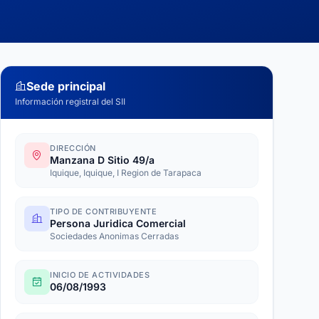
Sede principal
Información registral del SII
DIRECCIÓN
Manzana D Sitio 49/a
Iquique, Iquique, I Region de Tarapaca
TIPO DE CONTRIBUYENTE
Persona Juridica Comercial
Sociedades Anonimas Cerradas
INICIO DE ACTIVIDADES
06/08/1993