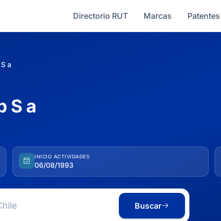
Directorio RUT
Marcas
Patentes
 S a
p S a
INICIO ACTIVIDADES
06/08/1993
Buscar