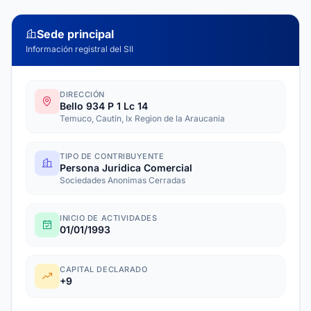
Sede principal
Información registral del SII
DIRECCIÓN
Bello 934 P 1 Lc 14
Temuco, Cautín, Ix Region de la Araucania
TIPO DE CONTRIBUYENTE
Persona Juridica Comercial
Sociedades Anonimas Cerradas
INICIO DE ACTIVIDADES
01/01/1993
CAPITAL DECLARADO
+9