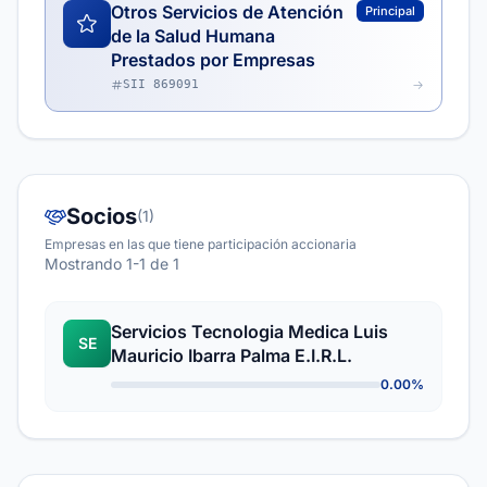
Otros Servicios de Atención
Principal
de la Salud Humana
Prestados por Empresas
SII 869091
Socios
(1)
Empresas en las que tiene participación accionaria
Mostrando 1-1 de 1
Servicios Tecnologia Medica Luis
SE
Mauricio Ibarra Palma E.I.R.L.
0.00%