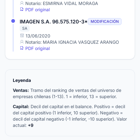
Notario: ESMIRNA VIDAL MORAGA
PDF original
IMAGEN S.A. 96.575.120-3*
MODIFICACIÓN
SA
13/06/2020
Notario: MARIA IGNACIA VASQUEZ ARANGO
PDF original
Leyenda
Ventas:
Tramo del ranking de ventas del universo de
empresas chilenas (1-13). 1 = inferior, 13 = superior.
Capital:
Decil del capital en el balance. Positivo = decil
del capital positivo (1 inferior, 10 superior). Negativo =
decil del capital negativo (-1 inferior, -10 superior). Valor
actual:
+9