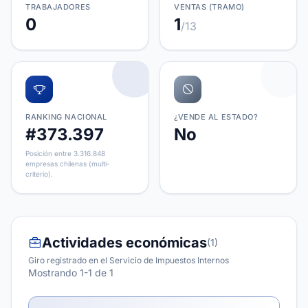
TRABAJADORES
VENTAS (TRAMO)
0
1
/13
RANKING NACIONAL
¿VENDE AL ESTADO?
#373.397
No
Posición entre 3.316.848
empresas chilenas (multi-
criterio).
Actividades económicas
(1)
Giro registrado en el Servicio de Impuestos Internos
Mostrando 1-1 de 1