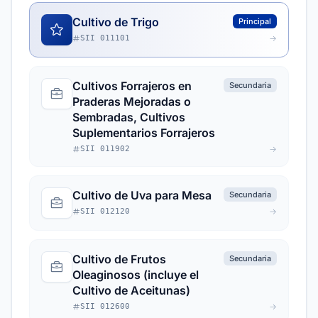
Cultivo de Trigo
Principal
SII 011101
Cultivos Forrajeros en
Secundaria
Praderas Mejoradas o
Sembradas, Cultivos
Suplementarios Forrajeros
SII 011902
Cultivo de Uva para Mesa
Secundaria
SII 012120
Cultivo de Frutos
Secundaria
Oleaginosos (incluye el
Cultivo de Aceitunas)
SII 012600