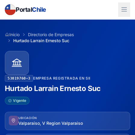
Portal
Chile
Inicio
Directorio de Empresas
Hurtado Larrain Ernesto Suc
EMPRESA REGISTRADA EN SII
53019760-3
Hurtado Larrain Ernesto Suc
Vigente
UBICACIÓN
Valparaiso, V Region Valparaiso