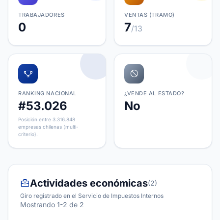
TRABAJADORES
VENTAS (TRAMO)
0
7
/13
RANKING NACIONAL
¿VENDE AL ESTADO?
#53.026
No
Posición entre 3.316.848
empresas chilenas (multi-
criterio).
Actividades económicas
(2)
Giro registrado en el Servicio de Impuestos Internos
Mostrando 1-2 de 2