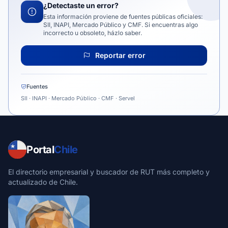
¿Detectaste un error?
Esta información proviene de fuentes públicas oficiales:
SII, INAPI, Mercado Público y CMF. Si encuentras algo
incorrecto u obsoleto, házlo saber.
Reportar error
Fuentes
SII · INAPI · Mercado Público · CMF · Servel
Portal
Chile
El directorio empresarial y buscador de RUT más completo y
actualizado de Chile.