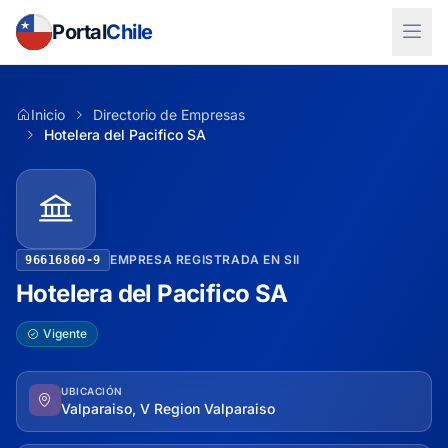
Portal
Chile
Inicio
Directorio de Empresas
Hotelera del Pacifico SA
EMPRESA REGISTRADA EN SII
96616860-9
Hotelera del Pacifico SA
Vigente
UBICACIÓN
Valparaiso, V Region Valparaiso