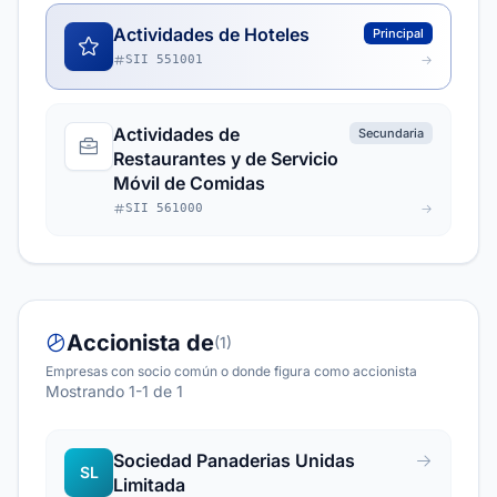
Actividades de Hoteles
Principal
SII 551001
Actividades de
Secundaria
Restaurantes y de Servicio
Móvil de Comidas
SII 561000
Accionista de
(1)
Empresas con socio común o donde figura como accionista
Mostrando 1-1 de 1
Sociedad Panaderias Unidas
SL
Limitada