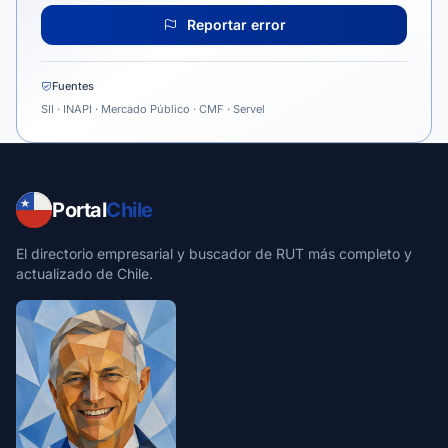
Reportar error
Fuentes
SII · INAPI · Mercado Público · CMF · Servel
Portal
Chile
El directorio empresarial y buscador de RUT más completo y
actualizado de Chile.