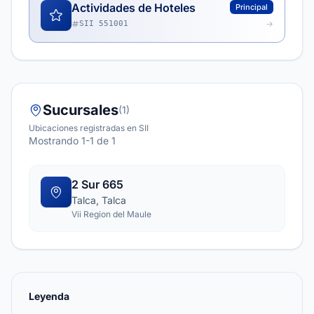
Actividades de Hoteles
Principal
SII 551001
Sucursales
(1)
Ubicaciones registradas en SII
Mostrando 1-1 de 1
2 Sur 665
Talca, Talca
Vii Region del Maule
Leyenda