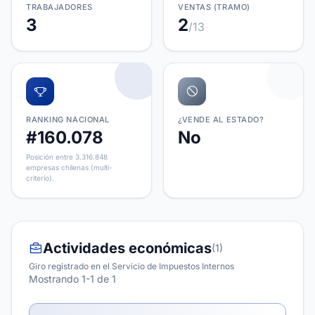
TRABAJADORES
VENTAS (TRAMO)
3
2
/13
RANKING NACIONAL
¿VENDE AL ESTADO?
#160.078
No
Posición entre 3.316.848
empresas chilenas (multi-
criterio).
Actividades económicas
(1)
Giro registrado en el Servicio de Impuestos Internos
Mostrando 1-1 de 1