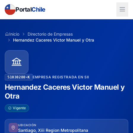
Portal
Chile
Inicio
Directorio de Empresas
Hernandez Caceres Victor Manuel y Otra
EMPRESA REGISTRADA EN SII
51030280-K
Hernandez Caceres Victor Manuel y
Otra
Vigente
UBICACIÓN
Santiago, Xiii Region Metropolitana