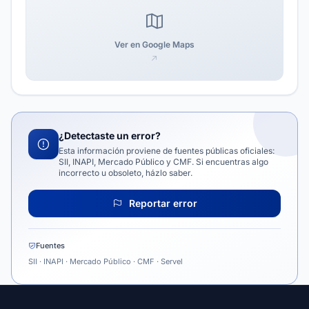
Ver en Google Maps
¿Detectaste un error?
Esta información proviene de fuentes públicas oficiales:
SII, INAPI, Mercado Público y CMF. Si encuentras algo
incorrecto u obsoleto, házlo saber.
Reportar error
Fuentes
SII · INAPI · Mercado Público · CMF · Servel